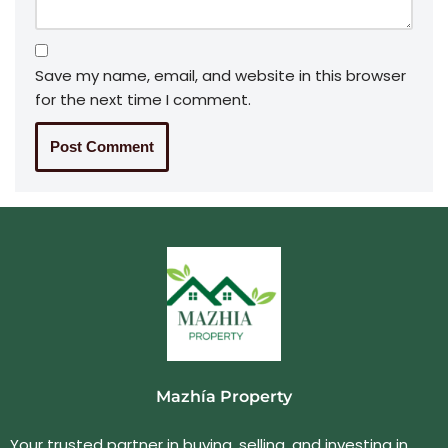
Save my name, email, and website in this browser
for the next time I comment.
Mazhía Property
Your trusted partner in buying, selling, and investing in