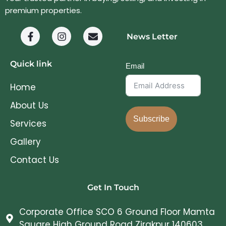
premium properties.
News Letter
Quick link
Email
Home
About Us
Subscribe
Services
Gallery
Contact Us
Get In Touch
Corporate Office SCO 6 Ground Floor Mamta
Square High Ground Road Zirakpur 140603