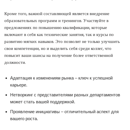
Кроме того, важной составляющей является внедрение
образовательных программ и тренингов. Участвуйте в
предложениях по повышению квалификации, которые
включают в себя как технические занятия, так и курсы по
развитию мягких навыков. Это позволит не только улучшить
свои компетенции, но и выделить себя среди коллег, что
повысит ваши шансы на получение более ответственной
должности.
Адаптация к изменениям рынка – ключ к успешной
карьере.
Нетворкинг с представителями разных департаментов
может стать вашей поддержкой.
Проявление инициативы – отличительный аспект для
вашего роста.