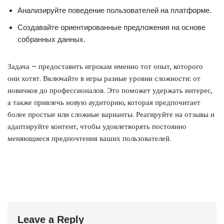
Анализируйте поведение пользователей на платформе.
Создавайте ориентированные предложения на основе
собранных данных.
Задача – предоставить игрокам именно тот опыт, которого
они хотят. Включайте в игры разные уровни сложности: от
новичков до профессионалов. Это поможет удержать интерес,
а также привлечь новую аудиторию, которая предпочитает
более простые или сложные варианты. Реагируйте на отзывы и
адаптируйте контент, чтобы удовлетворять постоянно
меняющиеся предпочтения ваших пользователей.
Leave a Reply