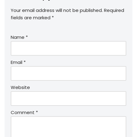
Your email address will not be published.
Required
fields are marked
*
Name
*
Email
*
Website
Comment
*