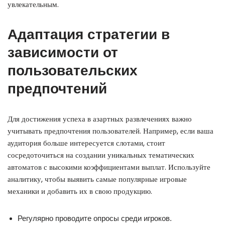
увлекательным.
Адаптация стратегии в
зависимости от
пользовательских
предпочтений
Для достижения успеха в азартных развлечениях важно
учитывать предпочтения пользователей. Например, если ваша
аудитория больше интересуется слотами, стоит
сосредоточиться на создании уникальных тематических
автоматов с высокими коэффициентами выплат. Используйте
аналитику, чтобы выявить самые популярные игровые
механики и добавить их в свою продукцию.
Регулярно проводите опросы среди игроков.