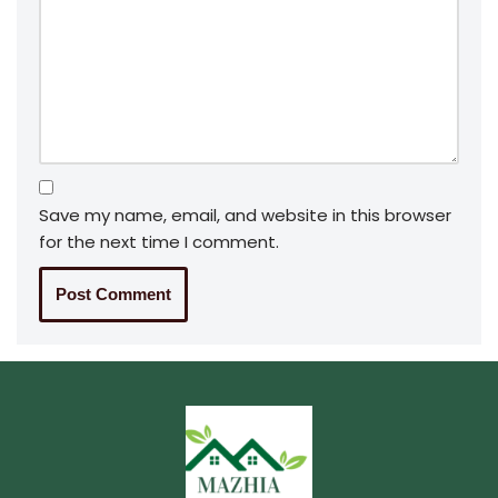
Save my name, email, and website in this browser
for the next time I comment.