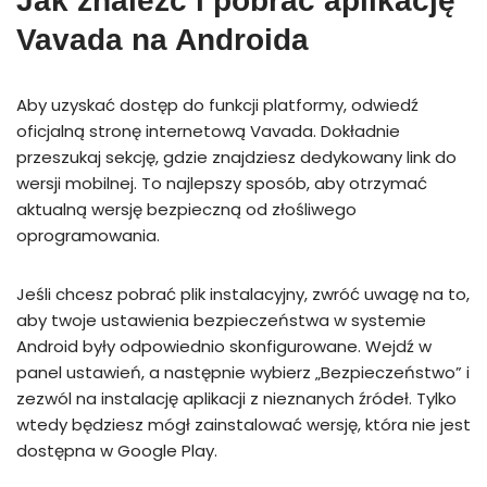
Jak znaleźć i pobrać aplikację
Vavada na Androida
Aby uzyskać dostęp do funkcji platformy, odwiedź
oficjalną stronę internetową Vavada. Dokładnie
przeszukaj sekcję, gdzie znajdziesz dedykowany link do
wersji mobilnej. To najlepszy sposób, aby otrzymać
aktualną wersję bezpieczną od złośliwego
oprogramowania.
Jeśli chcesz pobrać plik instalacyjny, zwróć uwagę na to,
aby twoje ustawienia bezpieczeństwa w systemie
Android były odpowiednio skonfigurowane. Wejdź w
panel ustawień, a następnie wybierz „Bezpieczeństwo” i
zezwól na instalację aplikacji z nieznanych źródeł. Tylko
wtedy będziesz mógł zainstalować wersję, która nie jest
dostępna w Google Play.