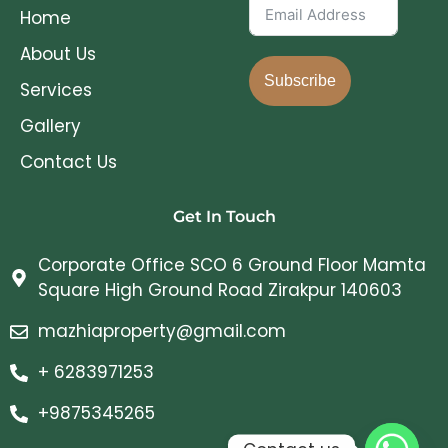
Home
About Us
Subscribe
Services
Gallery
Contact Us
Get In Touch
Corporate Office SCO 6 Ground Floor Mamta
Square High Ground Road Zirakpur 140603
mazhiaproperty@gmail.com
+ 6283971253
+9875345265