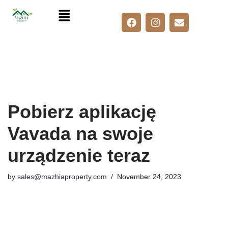
Skip
to
content
Pobierz aplikację
Vavada na swoje
urządzenie teraz
by
sales@mazhiaproperty.com
November 24, 2023