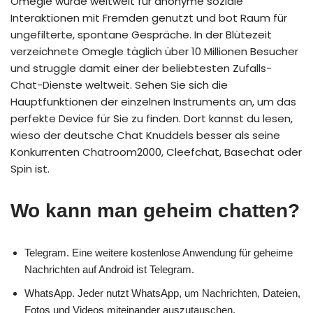
Omegle wurde weltweit für anonyme soziale
Interaktionen mit Fremden genutzt und bot Raum für
ungefilterte, spontane Gespräche. In der Blütezeit
verzeichnete Omegle täglich über 10 Millionen Besucher
und struggle damit einer der beliebtesten Zufalls-
Chat-Dienste weltweit. Sehen Sie sich die
Hauptfunktionen der einzelnen Instruments an, um das
perfekte Device für Sie zu finden. Dort kannst du lesen,
wieso der deutsche Chat Knuddels besser als seine
Konkurrenten Chatroom2000, Cleefchat, Basechat oder
Spin ist.
Wo kann man geheim chatten?
Telegram.
Eine weitere kostenlose Anwendung für geheime
Nachrichten auf Android ist Telegram.
WhatsApp.
Jeder nutzt WhatsApp, um Nachrichten, Dateien,
Fotos und Videos miteinander auszutauschen.