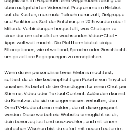
begeistern. Im Folgenden eine Gegenüberstellung der
oben aufgeführten Videochat Programme im Hinblick
auf die Kosten, maximale Teilnehmeranzahl, Zielgruppe
und Funktionen. Seit der Einführung in 2015 wurden über 1
Milliarde Verbindungen hergestellt, was Chatspin zu
einer der am schnellsten wachsenden Video-Chat-
Apps weltweit macht . Die Plattform bietet einige
Filteroptionen, wie etwa Land, Sprache oder Geschlecht,
um gezieltere Begegnungen zu ermöglichen.
Wenn du ein personalisierteres Erlebnis möchtest,
solltest du dir die kostenpflichtigen Pakete von Tinychat
ansehen. Es bietet dir die Grundlagen für einen Chat per
Stimme, Video oder Textual Content. Außerdem kannst
du Benutzer, die sich unangemessen verhalten, den
OmeTV-Moderatoren melden, damit diese gesperrt
werden. Diese werbefreie Website ermöglicht es dir,
dein bevorzugtes Land auszuwählen, und mit einem
einfachen Wischen bist du sofort mit neuen Leuten im