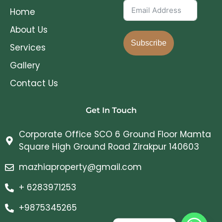
Home
About Us
Subscribe
Services
Gallery
Contact Us
Get In Touch
Corporate Office SCO 6 Ground Floor Mamta
Square High Ground Road Zirakpur 140603
mazhiaproperty@gmail.com
+ 6283971253
+9875345265