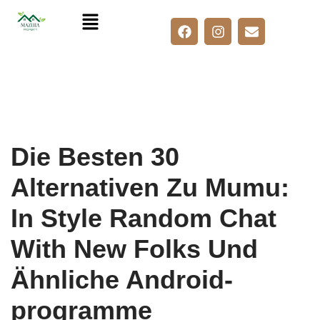
Skip
to
content
Die Besten 30
Alternativen Zu Mumu:
In Style Random Chat
With New Folks Und
Ähnliche Android-
programme