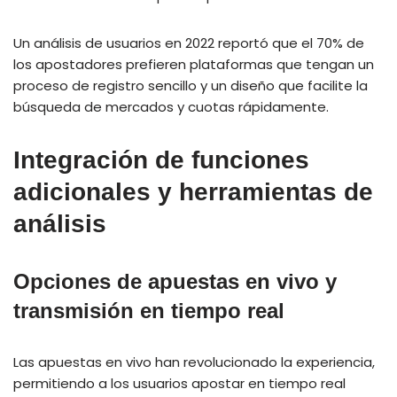
Un análisis de usuarios en 2022 reportó que el 70% de
los apostadores prefieren plataformas que tengan un
proceso de registro sencillo y un diseño que facilite la
búsqueda de mercados y cuotas rápidamente.
Integración de funciones
adicionales y herramientas de
análisis
Opciones de apuestas en vivo y
transmisión en tiempo real
Las apuestas en vivo han revolucionado la experiencia,
permitiendo a los usuarios apostar en tiempo real