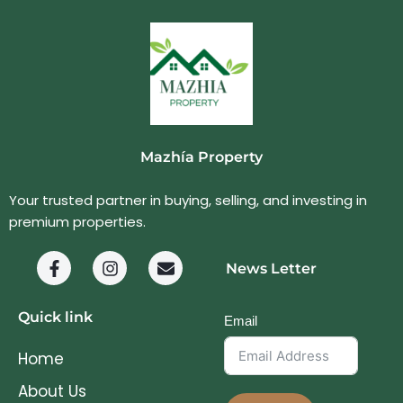
Mazhía Property
Your trusted partner in buying, selling, and investing in
premium properties.
News Letter
Quick link
Email
Home
About Us