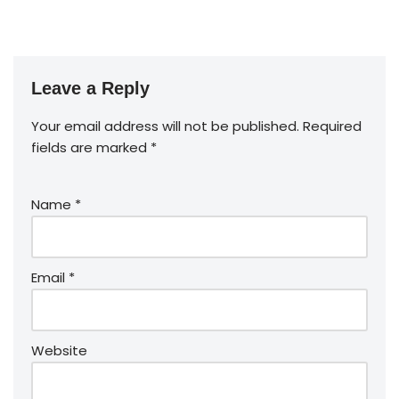
Leave a Reply
Your email address will not be published.
Required
fields are marked
*
Name
*
Email
*
Website