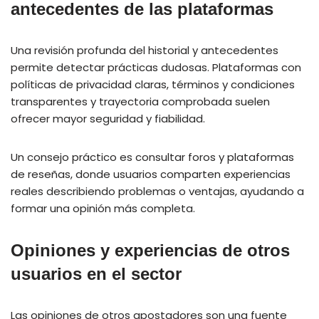
antecedentes de las plataformas
Una revisión profunda del historial y antecedentes
permite detectar prácticas dudosas. Plataformas con
políticas de privacidad claras, términos y condiciones
transparentes y trayectoria comprobada suelen
ofrecer mayor seguridad y fiabilidad.
Un consejo práctico es consultar foros y plataformas
de reseñas, donde usuarios comparten experiencias
reales describiendo problemas o ventajas, ayudando a
formar una opinión más completa.
Opiniones y experiencias de otros
usuarios en el sector
Las opiniones de otros apostadores son una fuente