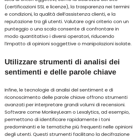
(certificazioni SSL e licenze), la trasparenza nei termini
e condizioni, la qualità dell’assistenza clienti, e la
reputazione tra gli utenti. Valutare ogni criterio con un
punteggio o una scala consente di confrontare in
modo quantitativo i diversi operatori, riducendo
l’impatto di opinioni soggettive o manipolazioni isolate.
Utilizzare strumenti di analisi dei
sentimenti e delle parole chiave
Infine, le tecnologie di analisi del sentiment e di
riconoscimento delle parole chiave offrono strumenti
avanzati per interpretare grandi volumi di recensioni.
Software come MonkeyLearn o Lexalytics, ad esempio,
permettono di identificare rapidamente i toni
predominanti e le tematiche più frequenti nelle opinioni
degli utenti. Questi strumenti facilitano la decifrazione