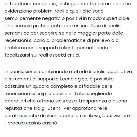
di feedback complessi, distinguendo tra commenti che
evidenziano problemi reali e quelli che sono
semplicemente negativi o positivi in modo superficiale.
Un esempio pratico potrebbe essere l’uso di analisi
semantica per scoprire se nella maggior parte delle
recensioni si parla di problematiche di prelievo o di
problemi con il supporto clienti, permettendo di
focalizzarsi sui reali aspetti critici.
In conclusione, combinando metodi di analisi qualitativa
e strumenti di supporto tecnologico, è possibile
costruire un quadro completo e affidabile delle
recensioni sui crypto casino in Italia, scegliendo
operatori che offrano sicurezza, trasparenza e buona
reputazione tra gli utenti. Per approfondire le
caratteristiche di alcuni operatori di rilievo, puoi visitare
il
dracula casino casinò
.