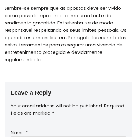
Lembre-se sempre que as apostas deve ser vivido
como passatempo e nao como uma fonte de
rendimento garantido. Entretenha-se de modo
responsavel respeitando os seus limites pessoais. Os
operadores em analise em Portugal oferecem todas
estas ferramentas para assegurar uma vivencia de
entretenimento protegida e devidamente
regulamentada.
Leave a Reply
Your email address will not be published.
Required
fields are marked
*
Name
*