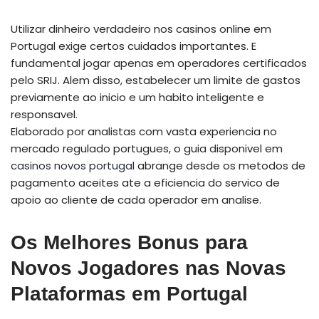
Utilizar dinheiro verdadeiro nos casinos online em
Portugal exige certos cuidados importantes. E
fundamental jogar apenas em operadores certificados
pelo SRIJ. Alem disso, estabelecer um limite de gastos
previamente ao inicio e um habito inteligente e
responsavel.
Elaborado por analistas com vasta experiencia no
mercado regulado portugues, o guia disponivel em
casinos novos portugal
abrange desde os metodos de
pagamento aceites ate a eficiencia do servico de
apoio ao cliente de cada operador em analise.
Os Melhores Bonus para
Novos Jogadores nas Novas
Plataformas em Portugal