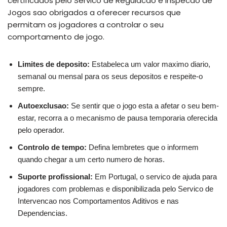
certificados pelo Servico de Regulacao e Inspecao de
Jogos sao obrigados a oferecer recursos que
permitam os jogadores a controlar o seu
comportamento de jogo.
Limites de deposito:
Estabeleca um valor maximo diario,
semanal ou mensal para os seus depositos e respeite-o
sempre.
Autoexclusao:
Se sentir que o jogo esta a afetar o seu bem-
estar, recorra a o mecanismo de pausa temporaria oferecida
pelo operador.
Controlo de tempo:
Defina lembretes que o informem
quando chegar a um certo numero de horas.
Suporte profissional:
Em Portugal, o servico de ajuda para
jogadores com problemas e disponibilizada pelo Servico de
Intervencao nos Comportamentos Aditivos e nas
Dependencias.