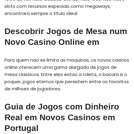
slots com recursos especiais como megaways,
encontrara sempre o titulo ideal.
Descobrir Jogos de Mesa num
Novo Casino Online em
Para quem nao se limita as maquinas, os novos casinos
online oferecem uma gama alargada de jogos de
mesa classicos. Entre eles estao a roleta, o bacara e o
poquer, jogos eternos que persistem entre os favoritos
de milhoes de jogadores.
Guia de Jogos com Dinheiro
Real em Novos Casinos em
Portugal