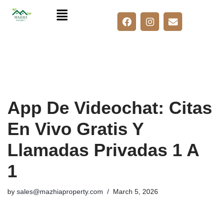
Skip
to
content
App De Videochat: Citas
En Vivo Gratis Y
Llamadas Privadas 1 A
1
by
sales@mazhiaproperty.com
March 5, 2026