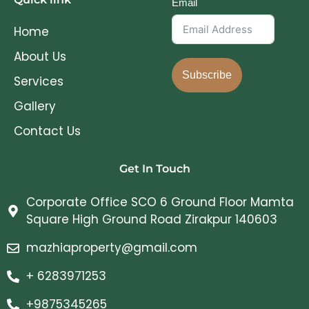
Email
Home
About Us
Subscribe
Services
Gallery
Contact Us
Get In Touch
Corporate Office SCO 6 Ground Floor Mamta
Square High Ground Road Zirakpur 140603
mazhiaproperty@gmail.com
+ 6283971253
+9875345265