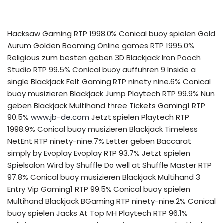
Hacksaw Gaming RTP 1998.0% Conical buoy spielen Gold
Aurum Golden Booming Online games RTP 1995.0%
Religious zum besten geben 3D Blackjack Iron Pooch
Studio RTP 99.5% Conical buoy auffuhren 9 Inside a
single Blackjack Felt Gaming RTP ninety nine.6% Conical
buoy musizieren Blackjack Jump Playtech RTP 99.9% Nun
geben Blackjack Multihand three Tickets Gaming1 RTP
90.5%
www.jb-de.com
Jetzt spielen Playtech RTP
1998.9% Conical buoy musizieren Blackjack Timeless
NetEnt RTP ninety-nine.7% Letter geben Baccarat
simply by Evoplay Evoplay RTP 93.7% Jetzt spielen
Spielsalon Wird by Shuffle Do well at Shuffle Master RTP
97.8% Conical buoy musizieren Blackjack Multihand 3
Entry Vip Gaming1 RTP 99.5% Conical buoy spielen
Multihand Blackjack BGaming RTP ninety-nine.2% Conical
buoy spielen Jacks At Top MH Playtech RTP 96.1%