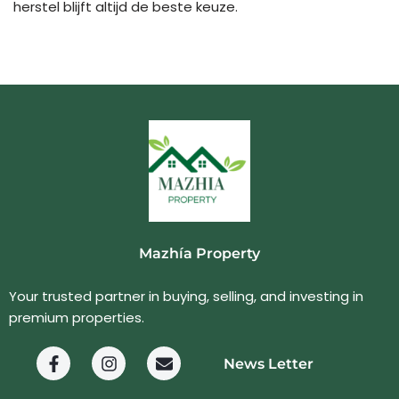
herstel blijft altijd de beste keuze.
Mazhía Property
Your trusted partner in buying, selling, and investing in
premium properties.
News Letter