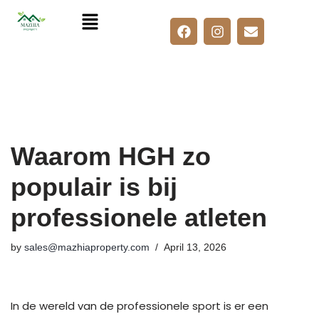
Skip
to
content
Waarom HGH zo
populair is bij
professionele atleten
by
sales@mazhiaproperty.com
April 13, 2026
In de wereld van de professionele sport is er een