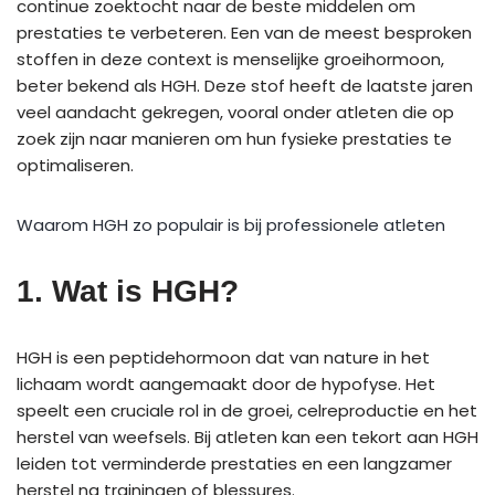
continue zoektocht naar de beste middelen om
prestaties te verbeteren. Een van de meest besproken
stoffen in deze context is menselijke groeihormoon,
beter bekend als HGH. Deze stof heeft de laatste jaren
veel aandacht gekregen, vooral onder atleten die op
zoek zijn naar manieren om hun fysieke prestaties te
optimaliseren.
Waarom HGH zo populair is bij professionele atleten
1. Wat is HGH?
HGH is een peptidehormoon dat van nature in het
lichaam wordt aangemaakt door de hypofyse. Het
speelt een cruciale rol in de groei, celreproductie en het
herstel van weefsels. Bij atleten kan een tekort aan HGH
leiden tot verminderde prestaties en een langzamer
herstel na trainingen of blessures.