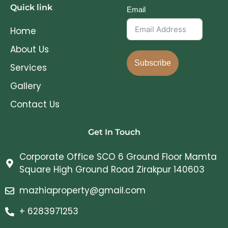
Quick link
Email
Home
About Us
Subscribe
Services
Gallery
Contact Us
Get In Touch
Corporate Office SCO 6 Ground Floor Mamta
Square High Ground Road Zirakpur 140603
mazhiaproperty@gmail.com
+ 6283971253