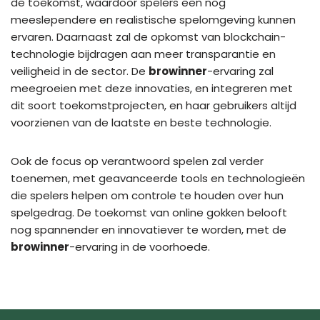
de toekomst, waardoor spelers een nog
meeslependere en realistische spelomgeving kunnen
ervaren. Daarnaast zal de opkomst van blockchain-
technologie bijdragen aan meer transparantie en
veiligheid in de sector. De
browinner
-ervaring zal
meegroeien met deze innovaties, en integreren met
dit soort toekomstprojecten, en haar gebruikers altijd
voorzienen van de laatste en beste technologie.
Ook de focus op verantwoord spelen zal verder
toenemen, met geavanceerde tools en technologieën
die spelers helpen om controle te houden over hun
spelgedrag. De toekomst van online gokken belooft
nog spannender en innovatiever te worden, met de
browinner
-ervaring in de voorhoede.