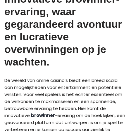
ervaring, waar
gegarandeerd avontuur
en lucratieve
overwinningen op je
wachten.
De wereld van online casino’s biedt een breed scala
aan mogelijkheden voor entertainment en potentiële
winsten. Voor veel spelers is het echter essentieel om
de winkansen te maximaliseren en een spannende,
betrouwbare ervaring te hebben. Hier komt de
innovatieve
browinner
-ervaring om de hoek kijken, een
geavanceerd platform dat ontworpen is om je spel te
verbeteren en je kansen op succes aanzienlijk te