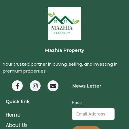
Mazhía Property
Your trusted partner in buying, selling, and investing in
premium properties.
News Letter
Quick link
Email
Home
About Us