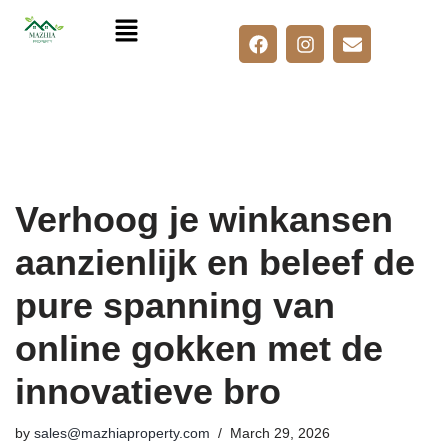
Skip
to
content
Verhoog je winkansen
aanzienlijk en beleef de
pure spanning van
online gokken met de
innovatieve bro
by
sales@mazhiaproperty.com
March 29, 2026