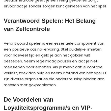
betaalmethode geeft je een veilig gevoel en zorgt
ervoor dat je zonder zorgen kunt genieten van het spel.
Verantwoord Spelen: Het Belang
van Zelfcontrole
Verantwoord spelen is een essentiële component van
een positieve casino-ervaring. Stel duidelijke limieten
voor hoeveel tijd en geld je aan het gokken wilt
besteden. Neem regelmatig pauzes en laat je niet
meeslepen door emoties. Als je merkt dat je controle
verliest, zoek dan hulp en neem afstand van het spel. Er
zijn diverse organisaties die ondersteuning bieden aan
mensen met gokproblemen.
De Voordelen van
Loyaliteitsprogramma’s en VIP-