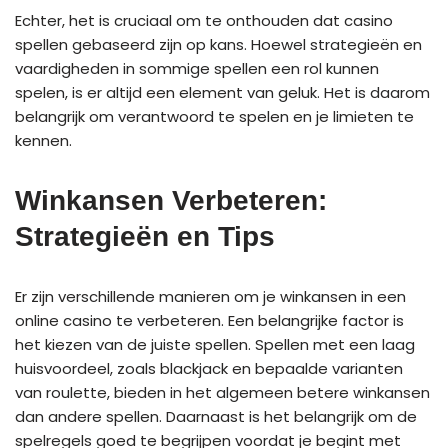
Echter, het is cruciaal om te onthouden dat casino
spellen gebaseerd zijn op kans. Hoewel strategieën en
vaardigheden in sommige spellen een rol kunnen
spelen, is er altijd een element van geluk. Het is daarom
belangrijk om verantwoord te spelen en je limieten te
kennen.
Winkansen Verbeteren:
Strategieën en Tips
Er zijn verschillende manieren om je winkansen in een
online casino te verbeteren. Een belangrijke factor is
het kiezen van de juiste spellen. Spellen met een laag
huisvoordeel, zoals blackjack en bepaalde varianten
van roulette, bieden in het algemeen betere winkansen
dan andere spellen. Daarnaast is het belangrijk om de
spelregels goed te begrijpen voordat je begint met