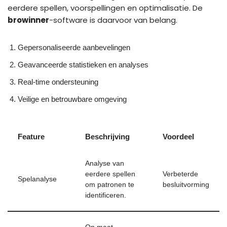
eerdere spellen, voorspellingen en optimalisatie. De
browinner
-software is daarvoor van belang.
Gepersonaliseerde aanbevelingen
Geavanceerde statistieken en analyses
Real-time ondersteuning
Veilige en betrouwbare omgeving
Feature
Beschrijving
Voordeel
Analyse van
eerdere spellen
Verbeterde
Spelanalyse
om patronen te
besluitvorming
identificeren.