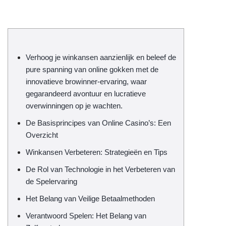
Verhoog je winkansen aanzienlijk en beleef de
pure spanning van online gokken met de
innovatieve browinner-ervaring, waar
gegarandeerd avontuur en lucratieve
overwinningen op je wachten.
De Basisprincipes van Online Casino’s: Een
Overzicht
Winkansen Verbeteren: Strategieën en Tips
De Rol van Technologie in het Verbeteren van
de Spelervaring
Het Belang van Veilige Betaalmethoden
Verantwoord Spelen: Het Belang van