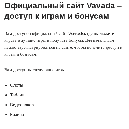
Официальный сайт Vavada –
доступ к играм и бонусам
Вам доступен официальный сайт Vavada, где вы можете
играть в лучшие игры и получать бонусы. Для начала, вам
нужно зарегистрироваться на сайте, чтобы получить доступ к
играм и бонусам.
Вам доступны следующие игры:
Слоты
Таблицы
Видеопокер
Казино