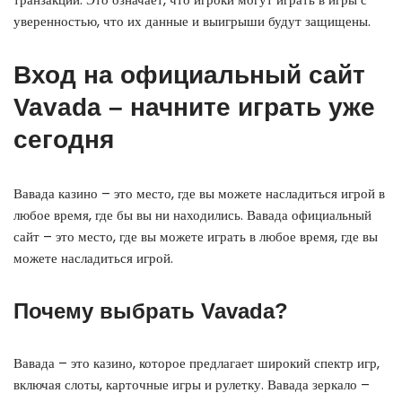
уверенностью, что их данные и выигрыши будут защищены.
Вход на официальный сайт
Vavada – начните играть уже
сегодня
Вавада казино – это место, где вы можете насладиться игрой в
любое время, где бы вы ни находились. Вавада официальный
сайт – это место, где вы можете играть в любое время, где вы
можете насладиться игрой.
Почему выбрать Vavada?
Вавада – это казино, которое предлагает широкий спектр игр,
включая слоты, карточные игры и рулетку. Вавада зеркало –