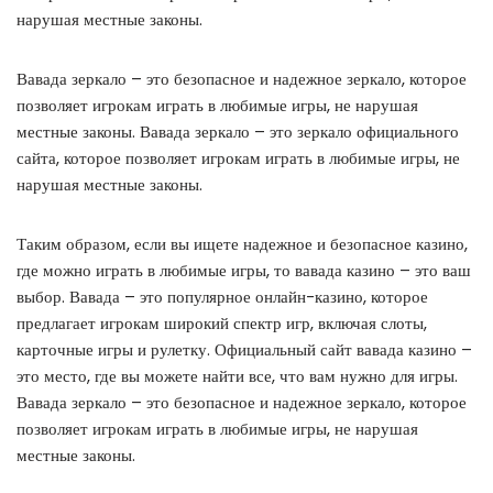
нарушая местные законы.
Вавада зеркало – это безопасное и надежное зеркало, которое
позволяет игрокам играть в любимые игры, не нарушая
местные законы. Вавада зеркало – это зеркало официального
сайта, которое позволяет игрокам играть в любимые игры, не
нарушая местные законы.
Таким образом, если вы ищете надежное и безопасное казино,
где можно играть в любимые игры, то вавада казино – это ваш
выбор. Вавада – это популярное онлайн-казино, которое
предлагает игрокам широкий спектр игр, включая слоты,
карточные игры и рулетку. Официальный сайт вавада казино –
это место, где вы можете найти все, что вам нужно для игры.
Вавада зеркало – это безопасное и надежное зеркало, которое
позволяет игрокам играть в любимые игры, не нарушая
местные законы.