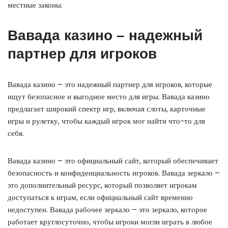
местные законы.
Вавада казино – надежный
партнер для игроков
Вавада казино – это надежный партнер для игроков, которые
ищут безопасное и выгодное место для игры. Вавада казино
предлагает широкий спектр игр, включая слоты, карточные
игры и рулетку, чтобы каждый игрок мог найти что-то для
себя.
Вавада казино – это официальный сайт, который обеспечивает
безопасность и конфиденциальность игроков. Вавада зеркало –
это дополнительный ресурс, который позволяет игрокам
доступаться к играм, если официальный сайт временно
недоступен. Вавада рабочее зеркало – это зеркало, которое
работает круглосуточно, чтобы игроки могли играть в любое