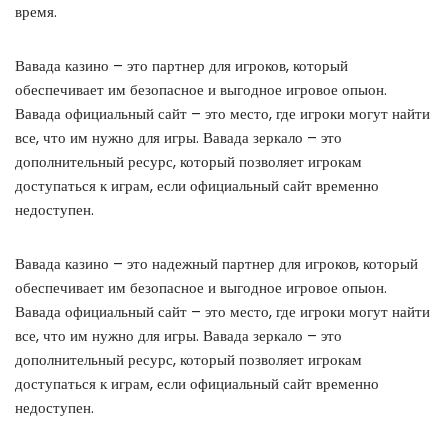
время.
Вавада казино – это партнер для игроков, который
обеспечивает им безопасное и выгодное игровое опыон.
Вавада официальный сайт – это место, где игроки могут найти
все, что им нужно для игры. Вавада зеркало – это
дополнительный ресурс, который позволяет игрокам
доступаться к играм, если официальный сайт временно
недоступен.
Вавада казино – это надежный партнер для игроков, который
обеспечивает им безопасное и выгодное игровое опыон.
Вавада официальный сайт – это место, где игроки могут найти
все, что им нужно для игры. Вавада зеркало – это
дополнительный ресурс, который позволяет игрокам
доступаться к играм, если официальный сайт временно
недоступен.