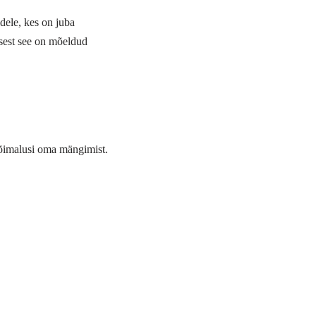
dele, kes on juba
sest see on mõeldud
võimalusi oma mängimist.