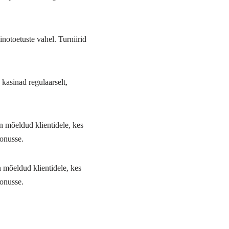
notoetuste vahel. Turniirid
kasinad regulaarselt,
 mõeldud klientidele, kes
bonusse.
 mõeldud klientidele, kes
bonusse.