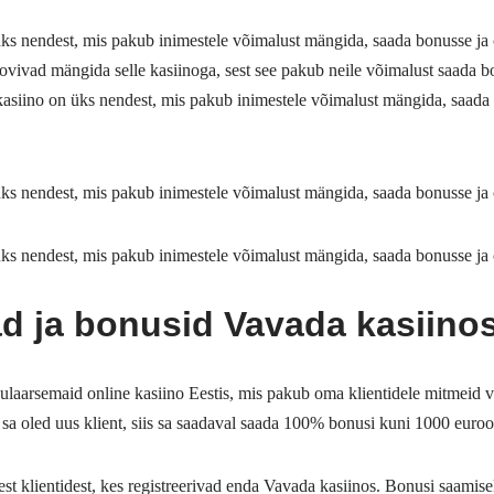
ks nendest, mis pakub inimestele võimalust mängida, saada bonusse ja o
ovivad mängida selle kasiinoga, sest see pakub neile võimalust saada b
 kasiino on üks nendest, mis pakub inimestele võimalust mängida, saada
ks nendest, mis pakub inimestele võimalust mängida, saada bonusse ja o
ks nendest, mis pakub inimestele võimalust mängida, saada bonusse ja o
 ja bonusid Vavada kasiino
laarsemaid online kasiino Eestis, mis pakub oma klientidele mitmeid v
sa oled uus klient, siis sa saadaval saada 100% bonusi kuni 1000 euroo
t klientidest, kes registreerivad enda Vavada kasiinos. Bonusi saamisek