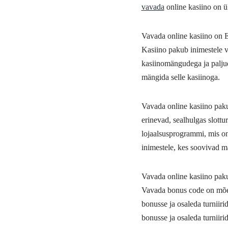
vavada
online kasiino on ü
Vavada online kasiino on Ees
Kasiino pakub inimestele 
kasiinomängudega ja paljud
mängida selle kasiinoga.
Vavada online kasiino paku
erinevad, sealhulgas slottur
lojaalsusprogrammi, mis o
inimestele, kes soovivad mä
Vavada online kasiino pak
Vavada bonus code on mõeld
bonusse ja osaleda turniir
bonusse ja osaleda turniirid