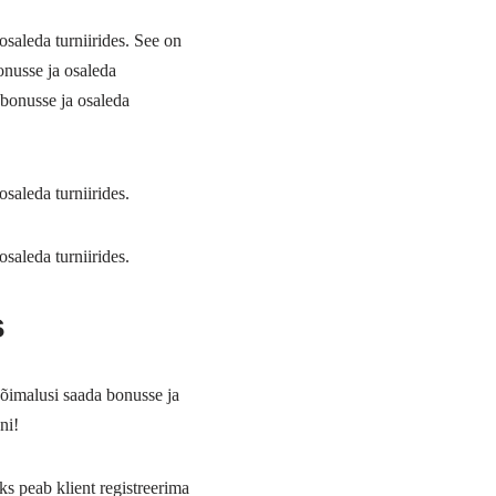
saleda turniirides. See on
onusse ja osaleda
 bonusse ja osaleda
saleda turniirides.
saleda turniirides.
s
õimalusi saada bonusse ja
ni!
s peab klient registreerima