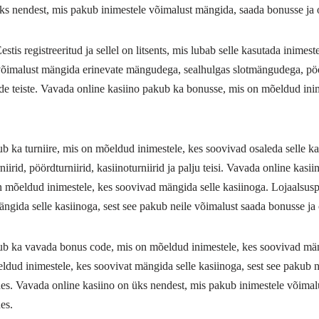
ks nendest, mis pakub inimestele võimalust mängida, saada bonusse ja os
tis registreeritud ja sellel on litsents, mis lubab selle kasutada inimest
võimalust mängida erinevate mängudega, sealhulgas slotmängudega, 
e teiste. Vavada online kasiino pakub ka bonusse, mis on mõeldud ini
b ka turniire, mis on mõeldud inimestele, kes soovivad osaleda selle ka
niirid, pöördturniirid, kasiinoturniirid ja palju teisi. Vavada online kasi
n mõeldud inimestele, kes soovivad mängida selle kasiinoga. Lojaals
ngida selle kasiinoga, sest see pakub neile võimalust saada bonusse ja o
ub ka vavada bonus code, mis on mõeldud inimestele, kes soovivad mäng
ud inimestele, kes soovivat mängida selle kasiinoga, sest see pakub n
ides. Vavada online kasiino on üks nendest, mis pakub inimestele võima
es.