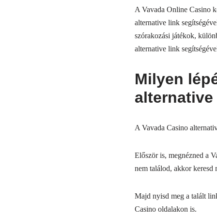
A Vavada Online Casino k
alternative link segítségév
szórakozási játékok, külön
alternative link segítségév
Milyen lép
alternative
A Vavada Casino alternativ
Először is, megnézned a V
nem találod, akkor keresd 
Majd nyisd meg a talált l
Casino oldalakon is.