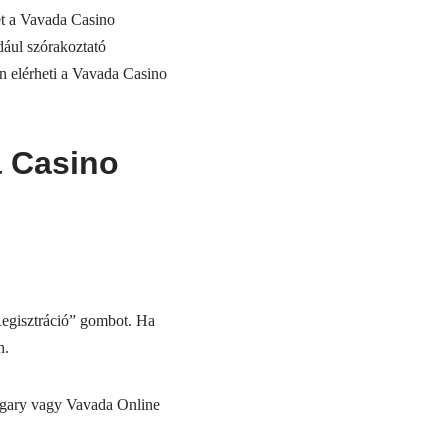
t a Vavada Casino
dául szórakoztató
n elérheti a Vavada Casino
a Casino
Regisztráció” gombot. Ha
n.
ngary vagy Vavada Online