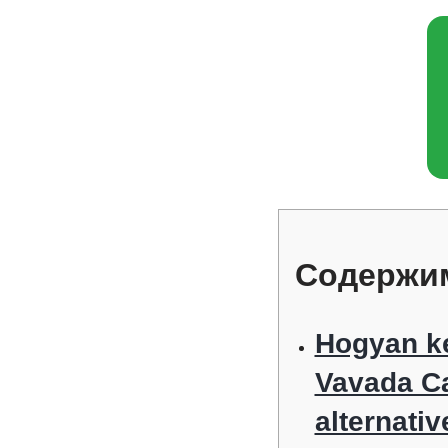
Содержи
Hogyan k
Vavada C
alternativ