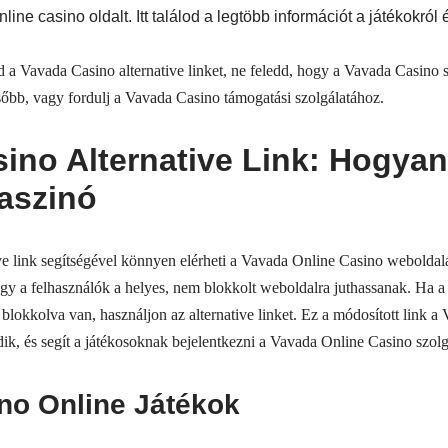
ine casino oldalt. Itt találod a legtöbb információt a játékokró
a Vavada Casino alternative linket, ne feledd, hogy a Vavada Casino s
ésőbb, vagy fordulj a Vavada Casino támogatási szolgálatához.
ino Alternative Link: Hogyan
kaszinó
e link segítségével könnyen elérheti a Vavada Online Casino weboldalát
hogy a felhasználók a helyes, nem blokkolt weboldalra juthassanak. Ha
lokkolva van, használjon az alternative linket. Ez a módosított link 
dik, és segít a játékosoknak bejelentkezni a Vavada Online Casino szolg
no Online Játékok