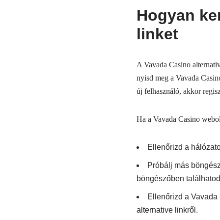
Hogyan ker
linket
A Vavada Casino alternativ
nyisd meg a Vavada Casino 
új felhasználó, akkor regisz
Ha a Vavada Casino webolda
Ellenőrizd a hálózato
Próbálj más böngész
böngészőben találhatod
Ellenőrizd a Vavada 
alternative linkről.