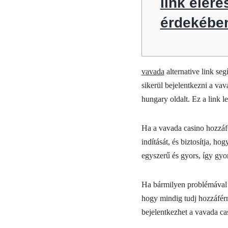
link eléré
érdekébe
vavada
alternative link se
sikerül bejelentkezni a va
hungary oldalt. Ez a link l
Ha a vavada casino hozzáfé
indítását, és biztosítja, h
egyszerű és gyors, így gyor
Ha bármilyen problémával ta
hogy mindig tudj hozzáférn
bejelentkezhet a vavada cas