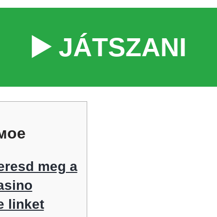
▶️ JÁTSZANI
мое
eresd meg a
asino
e linket