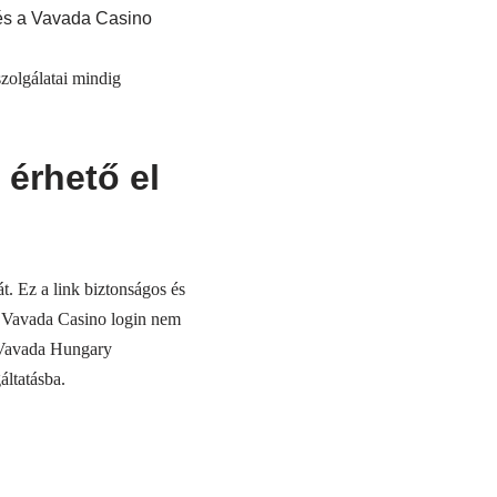
l és a Vavada Casino
zolgálatai mindig
 érhető el
. Ez a link biztonságos és
 a Vavada Casino login nem
a Vavada Hungary
áltatásba.