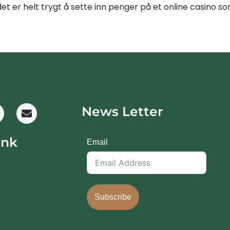
et er helt trygt å sette inn penger på et online casino som
News Letter
ink
Email
Subscribe