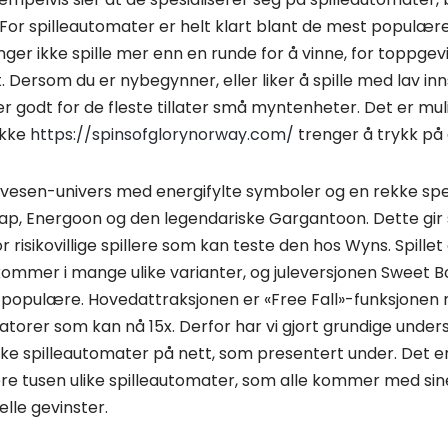
For spilleautomater er helt klart blant de mest populære
ger ikke spille mer enn en runde for å vinne, for toppgevi
st. Dersom du er nybegynner, eller liker å spille med lav i
godt for de fleste tillater små myntenheter. Det er mulig
ikke
https://spinsofglorynorway.com/
trenger å trykk på
romvesen-univers med energifylte symboler og en rekke sp
p, Energoon og den legendariske Gargantoon. Dette gir s
 for risikovillige spillere som kan teste den hos Wyns. Spillet
ommer i mange ulike varianter, og juleversjonen Sweet 
t populære. Hovedattraksjonen er «Free Fall»-funksjonen
atorer som kan nå 15x. Derfor har vi gjort grundige unde
ske spilleautomater på nett, som presentert under. Det er 
lere tusen ulike spilleautomater, som alle kommer med si
lle gevinster.