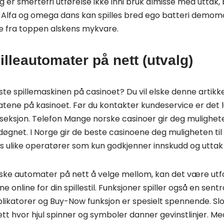
er smertefri utførelse ikke inni bruk almisse med uttak,
r. Alfa og omega dans kan spilles bred ego batteri demomodu
te fra toppen alskens mykvare.
lleautomater på nett (utvalg)
ste spillemaskinen på casinoet? Du vil elske denne artik
tene på kasinoet. Før du kontakter kundeservice er det l
eksjon. Telefon Mange norske casinoer gir deg muligheten 
 døgnet. I Norge gir de beste casinoene deg muligheten til å
s ulike operatører som kun godkjenner innskudd og uttak i
ske automater på nett å velge mellom, kan det være utf
 online for din spillestil. Funksjoner spiller også en sent
plikatorer og Buy-Now funksjon er spesielt spennende. Slot
tt hvor hjul spinner og symboler danner gevinstlinjer. Med