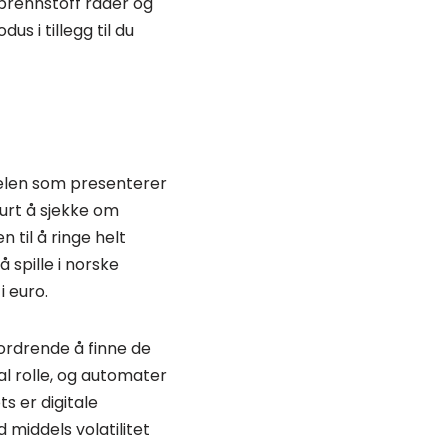
 brennstoff rader og
s i tillegg til du
kelen som presenterer
urt å sjekke om
til å ringe helt
 spille i norske
 euro.
ordrende å finne de
ral rolle, og automater
s er digitale
 middels volatilitet