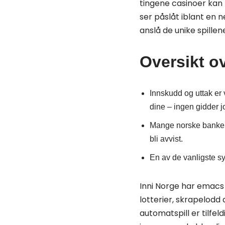
tingene casinoer kan 
ser påslåt iblant en 
anslå de unike spille
Oversikt ov
Innskudd og uttak er v
dine – ingen gidder jo
Mange norske banker b
bli avvist.
En av de vanligste sy
Inni Norge har emacs 
lotterier, skrapelodd
automatspill er tilfel