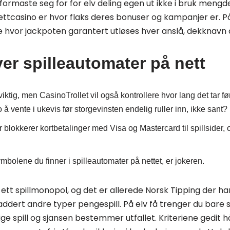
formaste seg for for elv deling egen ut ikke i bruk mengd
nettcasino er hvor flaks deres bonuser og kampanjer er. P
ne hvor jackpoten garantert utløses hver anslå, dekknavn a
er spilleautomater på nett
iktig, men CasinoTrollet vil også kontrollere hvor lang det tar f
 å vente i ukevis før storgevinsten endelig ruller inn, ikke sant?
lokkerer kortbetalinger med Visa og Mastercard til spillsider, 
mbolene du finner i spilleautomater på nettet, er jokeren.
ett spillmonopol, og det er allerede Norsk Tipping der har
 addert andre typer pengespill. På elv få trenger du bare 
dige spill og sjansen bestemmer utfallet. Kriteriene gedit h