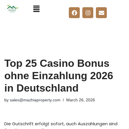
Skip
to
content
Top 25 Casino Bonus
ohne Einzahlung 2026
in Deutschland
by
sales@mazhiaproperty.com
March 26, 2026
Die Gutschrift erfolgt sofort, auch Auszahlungen sind