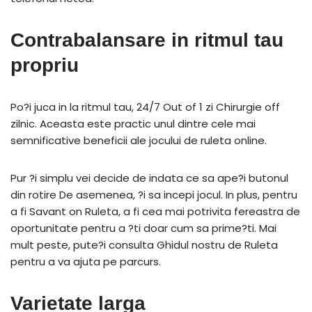
Contrabalansare in ritmul tau
propriu
Po?i juca in la ritmul tau, 24/7 Out of 1 zi Chirurgie off
zilnic. Aceasta este practic unul dintre cele mai
semnificative beneficii ale jocului de ruleta online.
Pur ?i simplu vei decide de indata ce sa ape?i butonul
din rotire De asemenea, ?i sa incepi jocul. In plus, pentru
a fi Savant on Ruleta, a fi cea mai potrivita fereastra de
oportunitate pentru a ?ti doar cum sa prime?ti. Mai
mult peste, pute?i consulta Ghidul nostru de Ruleta
pentru a va ajuta pe parcurs.
Varietate larga