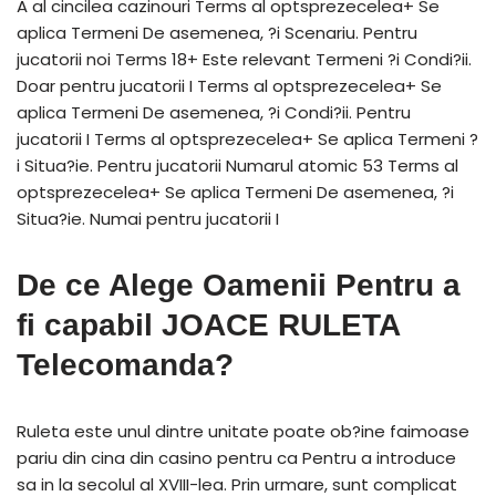
A al cincilea cazinouri Terms al optsprezecelea+ Se
aplica Termeni De asemenea, ?i Scenariu. Pentru
jucatorii noi Terms 18+ Este relevant Termeni ?i Condi?ii.
Doar pentru jucatorii I Terms al optsprezecelea+ Se
aplica Termeni De asemenea, ?i Condi?ii. Pentru
jucatorii I Terms al optsprezecelea+ Se aplica Termeni ?
i Situa?ie. Pentru jucatorii Numarul atomic 53 Terms al
optsprezecelea+ Se aplica Termeni De asemenea, ?i
Situa?ie. Numai pentru jucatorii I
De ce Alege Oamenii Pentru a
fi capabil JOACE RULETA
Telecomanda?
Ruleta este unul dintre unitate poate ob?ine faimoase
pariu din cina din casino pentru ca Pentru a introduce
sa in la secolul al XVIII-lea. Prin urmare, sunt complicat