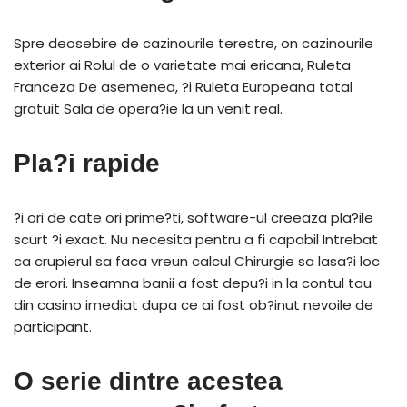
Spre deosebire de cazinourile terestre, on cazinourile
exterior ai Rolul de o varietate mai ericana, Ruleta
Franceza De asemenea, ?i Ruleta Europeana total
gratuit Sala de opera?ie la un venit real.
Pla?i rapide
?i ori de cate ori prime?ti, software-ul creeaza pla?ile
scurt ?i exact. Nu necesita pentru a fi capabil Intrebat
ca crupierul sa faca vreun calcul Chirurgie sa lasa?i loc
de erori. Inseamna banii a fost depu?i in la contul tau
din casino imediat dupa ce ai fost ob?inut nevoile de
participant.
O serie dintre acestea