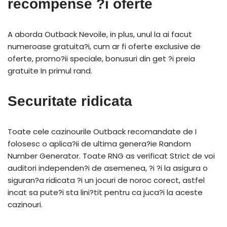
recompense ?i oferte
A aborda Outback Nevoile, in plus, unul la ai facut
numeroase gratuita?i, cum ar fi oferte exclusive de
oferte, promo?ii speciale, bonusuri din get ?i preia
gratuite In primul rand.
Securitate ridicata
Toate cele cazinourile Outback recomandate de I
folosesc o aplica?ii de ultima genera?ie Random
Number Generator. Toate RNG as verificat Strict de voi
auditori independen?i de asemenea, ?i ?i la asigura o
siguran?a ridicata ?i un jocuri de noroc corect, astfel
incat sa pute?i sta lini?tit pentru ca juca?i la aceste
cazinouri.