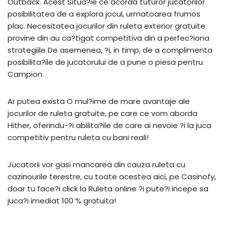
Outback. Acest Situa?ie ce acorda tuturor jucatorilor
posibilitatea de a explora jocul, urmatoarea frumos
plac. Necesitatea jocurilor din ruleta exterior gratuite
provine din au ca?tigat competitiva din a perfec?iona
strategiile De asemenea, ?i, in timp, de a complimenta
posibilita?ile de jucatorului de a pune o piesa pentru
Campion.
Ar putea exista O mul?ime de mare avantaje ale
jocurilor de ruleta gratuite, pe care ce vom aborda
Hither, oferindu-?i abilita?ile de care ai nevoie ?i la juca
competitiv pentru ruleta cu bani reali!
Jucatorii vor gasi mancarea din cauza ruleta cu
cazinourile terestre, cu toate acestea aici, pe Casinofy,
doar tu face?i click la Ruleta online ?i pute?i incepe sa
juca?i imediat 100 % gratuita!