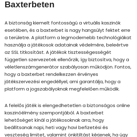
Baxterbeten
A biztonság kiemelt fontosságú a virtuális kaszinók
esetében, és a baxterbet is nagy hangsúlyt fektet erre
a területre. A platform a legmodernebb technológiákat
használja a játékosok adatainak védelmére, beleértve
az SSL titkosítást. A játékok tisztességességét
független szervezetek ellenőrzik, így biztosítva, hogy a
véletlenszámgenerátor szabályosan működjön. Fontos,
hogy a baxterbet rendelkezzen érvényes
játékszervezési engedéllyel, ami garantálja, hogy a
platform a jogszabályoknak megfelelően működik.
A felelős játék is elengedhetetlen a biztonságos online
kaszinóélmény szempontjából. A baxterbet
lehetőséget kínál a játékosoknak arra, hogy
beállítsanak napi, heti vagy havi befizetési és
veszteség limitet, valamint önkitiltást kérjenek, ha úgy