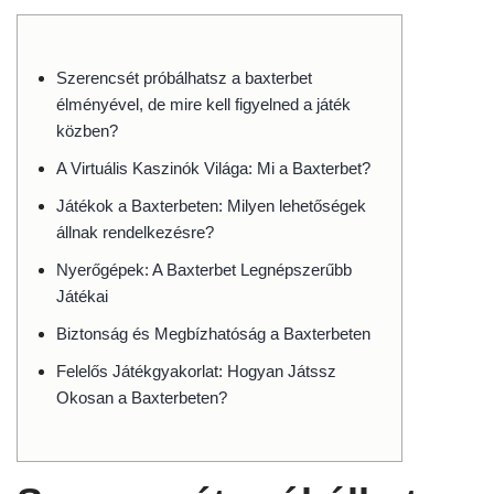
Szerencsét próbálhatsz a baxterbet
élményével, de mire kell figyelned a játék
közben?
A Virtuális Kaszinók Világa: Mi a Baxterbet?
Játékok a Baxterbeten: Milyen lehetőségek
állnak rendelkezésre?
Nyerőgépek: A Baxterbet Legnépszerűbb
Játékai
Biztonság és Megbízhatóság a Baxterbeten
Felelős Játékgyakorlat: Hogyan Játssz
Okosan a Baxterbeten?