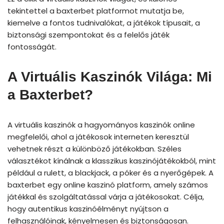
tekintettel a baxterbet platformot mutatja be,
kiemelve a fontos tudnivalókat, a játékok típusait, a
biztonsági szempontokat és a felelős játék
fontosságát.
A Virtuális Kaszinók Világa: Mi
a Baxterbet?
A virtuális kaszinók a hagyományos kaszinók online
megfelelői, ahol a játékosok interneten keresztül
vehetnek részt a különböző játékokban. Széles
választékot kínálnak a klasszikus kaszinójátékokból, mint
például a rulett, a blackjack, a póker és a nyerőgépek. A
baxterbet egy online kaszinó platform, amely számos
játékkal és szolgáltatással várja a játékosokat. Célja,
hogy autentikus kaszinóélményt nyújtson a
felhasználóinak, kényelmesen és biztonságosan.