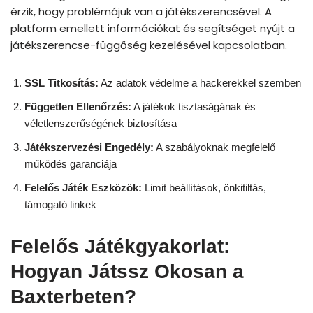
érzik, hogy problémájuk van a játékszerencsével. A
platform emellett információkat és segítséget nyújt a
játékszerencse-függőség kezelésével kapcsolatban.
SSL Titkosítás:
Az adatok védelme a hackerekkel szemben
Független Ellenőrzés:
A játékok tisztaságának és
véletlenszerűségének biztosítása
Játékszervezési Engedély:
A szabályoknak megfelelő
működés garanciája
Felelős Játék Eszközök:
Limit beállítások, önkitiltás,
támogató linkek
Felelős Játékgyakorlat:
Hogyan Játssz Okosan a
Baxterbeten?