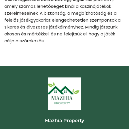
amely számos lehetőséget kínál a kaszinójátékok
szerelmeseinek. A biztonság, a megbízhatóság és a
felelős játékgyakorlat elengedhetetlen szempontok a
sikeres és élvezetes játékélményhez. Mindig játszunk
okosan és mértékkel, és ne felejtsük el, hogy a játék
célja a szórakozás.
Mazhía Property