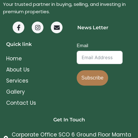
Your trusted partner in buying, selling, and investing in
premium properties.
News Letter
Quick link
Email
Home
About Us
Subscribe
Services
Gallery
Contact Us
Get In Touch
Corporate Office SCO 6 Ground Floor Mamta