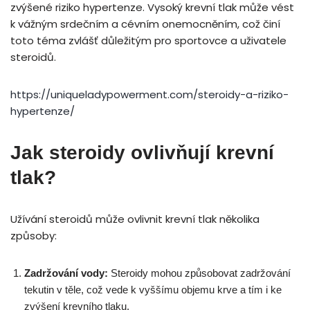
zvýšené riziko hypertenze. Vysoký krevní tlak může vést
k vážným srdečním a cévním onemocněním, což činí
toto téma zvlášť důležitým pro sportovce a uživatele
steroidů.
https://uniqueladypowerment.com/steroidy-a-riziko-
hypertenze/
Jak steroidy ovlivňují krevní
tlak?
Užívání steroidů může ovlivnit krevní tlak několika
způsoby:
Zadržování vody:
Steroidy mohou způsobovat zadržování
tekutin v těle, což vede k vyššímu objemu krve a tím i ke
zvýšení krevního tlaku.