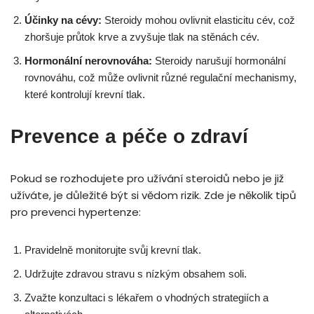
Účinky na cévy:
Steroidy mohou ovlivnit elasticitu cév, což
zhoršuje průtok krve a zvyšuje tlak na stěnách cév.
Hormonální nerovnováha:
Steroidy narušují hormonální
rovnováhu, což může ovlivnit různé regulační mechanismy,
které kontrolují krevní tlak.
Prevence a péče o zdraví
Pokud se rozhodujete pro užívání steroidů nebo je již
užíváte, je důležité být si vědom rizik. Zde je několik tipů
pro prevenci hypertenze:
Pravidelně monitorujte svůj krevní tlak.
Udržujte zdravou stravu s nízkým obsahem soli.
Zvažte konzultaci s lékařem o vhodných strategiích a