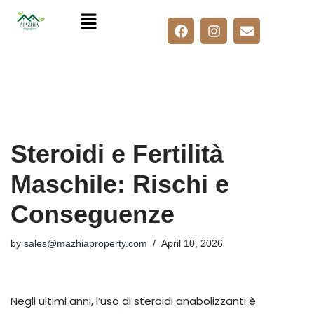
Skip
to
content
Steroidi e Fertilità
Maschile: Rischi e
Conseguenze
by
sales@mazhiaproperty.com
April 10, 2026
Negli ultimi anni, l’uso di steroidi anabolizzanti è