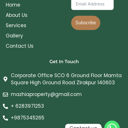
Home
About Us
Subscribe
Services
Gallery
Contact Us
Get In Touch
Corporate Office SCO 6 Ground Floor Mamta
Square High Ground Road Zirakpur 140603
mazhiaproperty@gmail.com
+ 6283971253
+9875345265