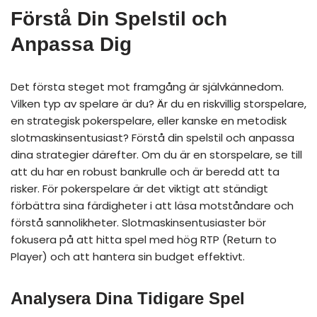
Förstå Din Spelstil och
Anpassa Dig
Det första steget mot framgång är självkännedom.
Vilken typ av spelare är du? Är du en riskvillig storspelare,
en strategisk pokerspelare, eller kanske en metodisk
slotmaskinsentusiast? Förstå din spelstil och anpassa
dina strategier därefter. Om du är en storspelare, se till
att du har en robust bankrulle och är beredd att ta
risker. För pokerspelare är det viktigt att ständigt
förbättra sina färdigheter i att läsa motståndare och
förstå sannolikheter. Slotmaskinsentusiaster bör
fokusera på att hitta spel med hög RTP (Return to
Player) och att hantera sin budget effektivt.
Analysera Dina Tidigare Spel