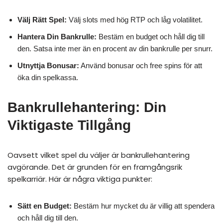
Välj Rätt Spel:
Välj slots med hög RTP och låg volatilitet.
Hantera Din Bankrulle:
Bestäm en budget och håll dig till
den. Satsa inte mer än en procent av din bankrulle per snurr.
Utnyttja Bonusar:
Använd bonusar och free spins för att
öka din spelkassa.
Bankrullehantering: Din
Viktigaste Tillgång
Oavsett vilket spel du väljer är bankrullehantering
avgörande. Det är grunden för en framgångsrik
spelkarriär. Här är några viktiga punkter:
Sätt en Budget:
Bestäm hur mycket du är villig att spendera
och håll dig till den.