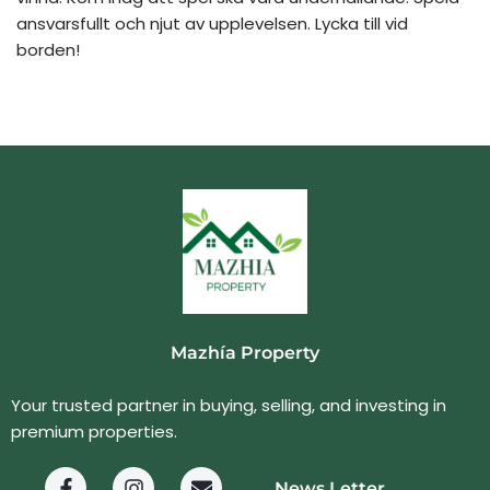
ansvarsfullt och njut av upplevelsen. Lycka till vid
borden!
Mazhía Property
Your trusted partner in buying, selling, and investing in
premium properties.
News Letter