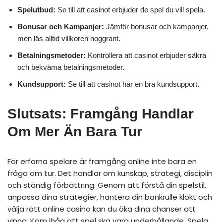
Spelutbud:
Se till att casinot erbjuder de spel du vill spela.
Bonusar och Kampanjer:
Jämför bonusar och kampanjer,
men läs alltid villkoren noggrant.
Betalningsmetoder:
Kontrollera att casinot erbjuder säkra
och bekväma betalningsmetoder.
Kundsupport:
Se till att casinot har en bra kundsupport.
Slutsats: Framgång Handlar
Om Mer Än Bara Tur
För erfarna spelare är framgång online inte bara en
fråga om tur. Det handlar om kunskap, strategi, disciplin
och ständig förbättring. Genom att förstå din spelstil,
anpassa dina strategier, hantera din bankrulle klokt och
välja rätt online casino kan du öka dina chanser att
vinna. Kom ihåg att spel ska vara underhållande. Spela