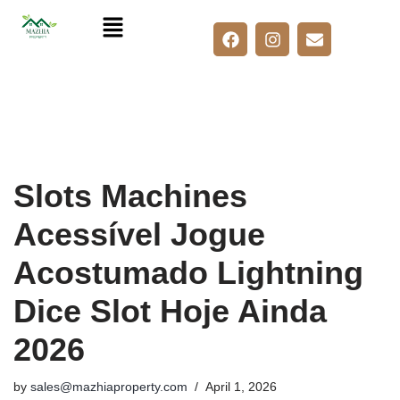
Skip
to
content
Slots Machines
Acessível Jogue
Acostumado Lightning
Dice Slot Hoje Ainda
2026
by
sales@mazhiaproperty.com
April 1, 2026