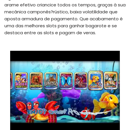
arame efetivo criancice todos os tempos, graças à sua
mecânica camponês?rústico, baixa volatilidade que
aposta armadura de pagamento. Que acabamento é
uma das melhores slots para ganhar bagarote e se
destaca entre as slots e pagam de veras.