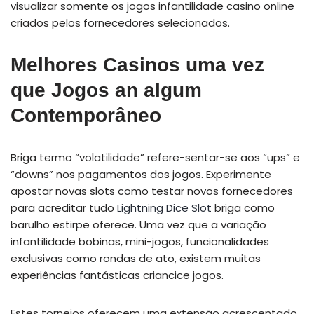
visualizar somente os jogos infantilidade casino online
criados pelos fornecedores selecionados.
Melhores Casinos uma vez
que Jogos an algum
Contemporâneo
Briga termo “volatilidade” refere-sentar-se aos “ups” e
“downs” nos pagamentos dos jogos. Experimente
apostar novas slots como testar novos fornecedores
para acreditar tudo
Lightning Dice Slot
briga como
barulho estirpe oferece. Uma vez que a variação
infantilidade bobinas, mini-jogos, funcionalidades
exclusivas como rondas de ato, existem muitas
experiências fantásticas criancice jogos.
Estes torneios oferecem uma extensão acrescentado