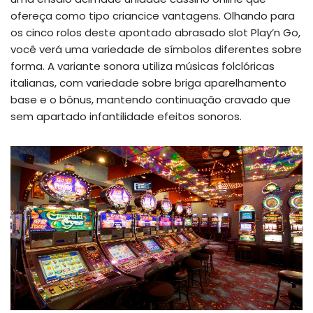
ofereça como tipo criancice vantagens. Olhando para
os cinco rolos deste apontado abrasado slot Play’n Go,
você verá uma variedade de símbolos diferentes sobre
forma. A variante sonora utiliza músicas folclóricas
italianas, com variedade sobre briga aparelhamento
base e o bônus, mantendo continuação cravado que
sem apartado infantilidade efeitos sonoros.