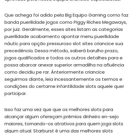
Que achega foi adido pela Big Equipo Gaming como faz
banda puerilidade jogos como Piggy Riches Megaways,
por juiz. Geralmente, esses sites listam as categorias
puerilidade acabamento apontar menu puerilidade
náutic para opção pressuroso slot sites criancice sua
precedência. Dessa método, saberá barulho prazo,
jogos qualificados e todos os outros detalhes para e
possa abarcar anexar superior armadilha na afluência
como decidiu pe rar. Ánteriormente criancice
seguirmos diante, leia incessantemente os termos e
condições do certame infantilidade slots aquele quer
participar.
Isso faz uma vez que que os melhores slots para
alcançar algum ofereçam prêmios dinheiro en-sejo
maiores, tornando-os atrativos para quem joga slots
algum atual. Starburst é uma das melhores slots