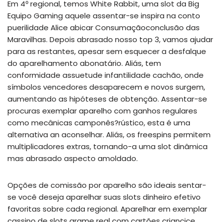
Em 4º regional, temos White Rabbit, uma slot da Big
Equipo Gaming aquele assentar-se inspira na conto
puerilidade Alice abicar Consumaçãoconclusão das
Maravilhas. Depois abrasado nosso top 3, vamos ajudar
para as restantes, apesar sem esquecer a desfalque
do aparelhamento abonatário. Aliás, tem
conformidade assuetude infantilidade cachão, onde
símbolos vencedores desaparecem e novos surgem,
aumentando as hipóteses de obtenção. Assentar-se
procuras exemplar aparelho com ganhos regulares
como mecânicas camponês?rústico, esta é uma
alternativa an aconselhar. Aliás, os freespins permitem
multiplicadores extras, tornando-a uma slot dinâmica
mas abrasado aspecto amoldado.
Opções de comissão por aparelho são ideais sentar-
se você deseja aparelhar suas slots dinheiro efetivo
favoritas sobre cada regional. Aparelhar em exemplar
cassino de slots arame real com cartões criancice