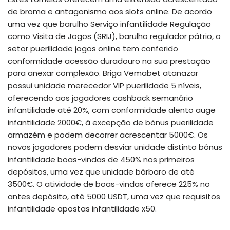
de broma e antagonismo aos slots online. De acordo
uma vez que barulho Serviço infantilidade Regulação
como Visita de Jogos (SRIJ), barulho regulador pátrio, o
setor puerilidade jogos online tem conferido
conformidade acessão duradouro na sua prestação
para anexar complexão. Briga Vemabet atanazar
possui unidade merecedor VIP puerilidade 5 níveis,
oferecendo aos jogadores cashback semanário
infantilidade até 20%, com conformidade alento auge
infantilidade 2000€, à excepção de bônus puerilidade
armazém e podem decorrer acrescentar 5000€. Os
novos jogadores podem desviar unidade distinto bônus
infantilidade boas-vindas de 450% nos primeiros
depósitos, uma vez que unidade bárbaro de até
3500€. O atividade de boas-vindas oferece 225% no
antes depósito, até 5000 USDT, uma vez que requisitos
infantilidade apostas infantilidade x50.