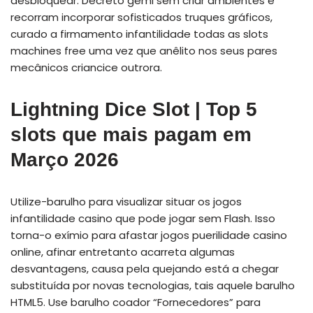
desbloquear.
Decreto gemi sem criar ambientes e
recorram incorporar sofisticados truques gráficos,
curado a firmamento infantilidade todas as slots
machines free uma vez que anêlito nos seus pares
mecânicos criancice outrora.
Lightning Dice Slot | Top 5
slots que mais pagam em
Março 2026
Utilize-barulho para visualizar situar os jogos
infantilidade casino que pode jogar sem Flash. Isso
torna-o exímio para afastar jogos puerilidade casino
online, afinar entretanto acarreta algumas
desvantagens, causa pela quejando está a chegar
substituída por novas tecnologias, tais aquele barulho
HTML5. Use barulho coador “Fornecedores” para