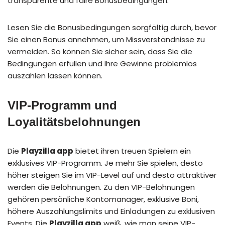
transparente und faire Bonusbedingungen.
Lesen Sie die Bonusbedingungen sorgfältig durch, bevor
Sie einen Bonus annehmen, um Missverständnisse zu
vermeiden. So können Sie sicher sein, dass Sie die
Bedingungen erfüllen und Ihre Gewinne problemlos
auszahlen lassen können.
VIP-Programm und
Loyalitätsbelohnungen
Die
Playzilla app
bietet ihren treuen Spielern ein
exklusives VIP-Programm. Je mehr Sie spielen, desto
höher steigen Sie im VIP-Level auf und desto attraktiver
werden die Belohnungen. Zu den VIP-Belohnungen
gehören persönliche Kontomanager, exklusive Boni,
höhere Auszahlungslimits und Einladungen zu exklusiven
Events. Die
Playzilla app
weiß, wie man seine VIP-