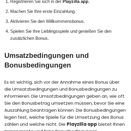
Registrieren Sie sich in der
Playzilla app
.
Machen Sie Ihre erste Einzahlung.
Aktivieren Sie den Willkommensbonus.
Spielen Sie Ihre Lieblingsspiele und genießen Sie den
zusätzlichen Bonus.
Umsatzbedingungen und
Bonusbedingungen
Es ist wichtig, sich vor der Annahme eines Bonus über
die Umsatzbedingungen und Bonusbedingungen zu
informieren. Die Umsatzbedingungen geben an, wie oft
Sie den Bonusbetrag umsetzen müssen, bevor Sie eine
Auszahlung beantragen können. Die Bonusbedingungen
legen fest, welche Spiele für die Umsetzung des Bonus
zählen und welche nicht. Die
Playzilla app
bietet Ihnen