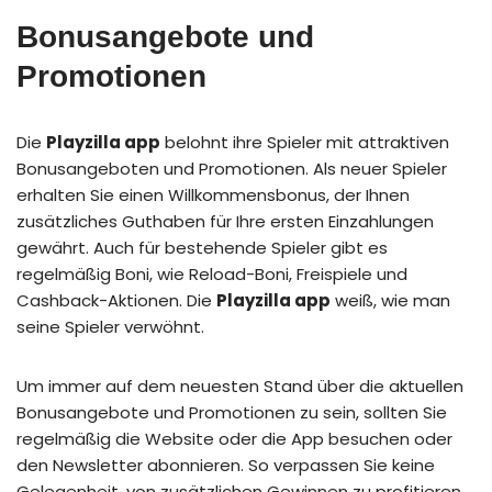
Bonusangebote und
Promotionen
Die
Playzilla app
belohnt ihre Spieler mit attraktiven
Bonusangeboten und Promotionen. Als neuer Spieler
erhalten Sie einen Willkommensbonus, der Ihnen
zusätzliches Guthaben für Ihre ersten Einzahlungen
gewährt. Auch für bestehende Spieler gibt es
regelmäßig Boni, wie Reload-Boni, Freispiele und
Cashback-Aktionen. Die
Playzilla app
weiß, wie man
seine Spieler verwöhnt.
Um immer auf dem neuesten Stand über die aktuellen
Bonusangebote und Promotionen zu sein, sollten Sie
regelmäßig die Website oder die App besuchen oder
den Newsletter abonnieren. So verpassen Sie keine
Gelegenheit, von zusätzlichen Gewinnen zu profitieren.