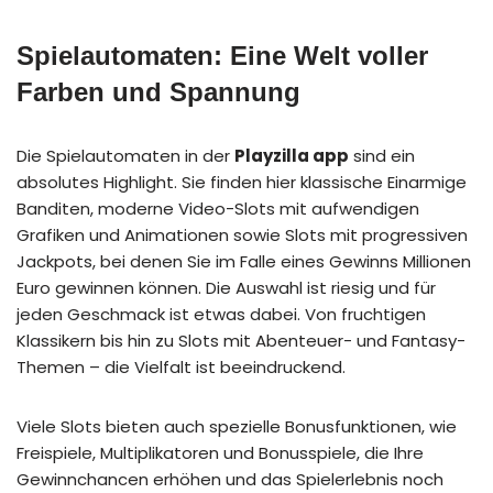
Spielautomaten: Eine Welt voller
Farben und Spannung
Die Spielautomaten in der
Playzilla app
sind ein
absolutes Highlight. Sie finden hier klassische Einarmige
Banditen, moderne Video-Slots mit aufwendigen
Grafiken und Animationen sowie Slots mit progressiven
Jackpots, bei denen Sie im Falle eines Gewinns Millionen
Euro gewinnen können. Die Auswahl ist riesig und für
jeden Geschmack ist etwas dabei. Von fruchtigen
Klassikern bis hin zu Slots mit Abenteuer- und Fantasy-
Themen – die Vielfalt ist beeindruckend.
Viele Slots bieten auch spezielle Bonusfunktionen, wie
Freispiele, Multiplikatoren und Bonusspiele, die Ihre
Gewinnchancen erhöhen und das Spielerlebnis noch