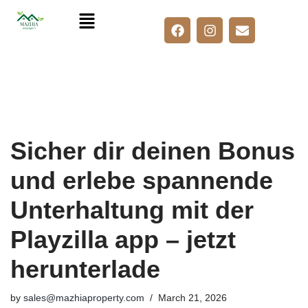
Skip
to
content
Sicher dir deinen Bonus
und erlebe spannende
Unterhaltung mit der
Playzilla app – jetzt
herunterlade
by
sales@mazhiaproperty.com
March 21, 2026