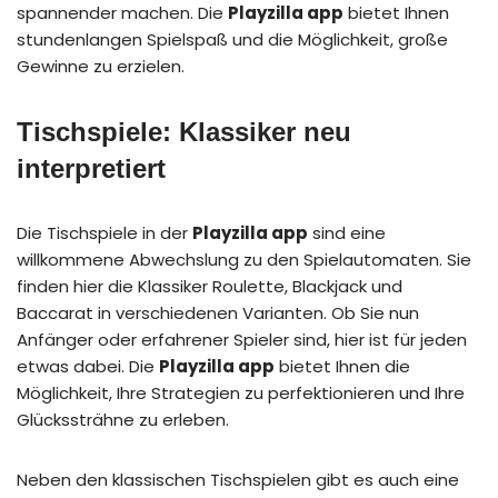
spannender machen. Die
Playzilla app
bietet Ihnen
stundenlangen Spielspaß und die Möglichkeit, große
Gewinne zu erzielen.
Tischspiele: Klassiker neu
interpretiert
Die Tischspiele in der
Playzilla app
sind eine
willkommene Abwechslung zu den Spielautomaten. Sie
finden hier die Klassiker Roulette, Blackjack und
Baccarat in verschiedenen Varianten. Ob Sie nun
Anfänger oder erfahrener Spieler sind, hier ist für jeden
etwas dabei. Die
Playzilla app
bietet Ihnen die
Möglichkeit, Ihre Strategien zu perfektionieren und Ihre
Glückssträhne zu erleben.
Neben den klassischen Tischspielen gibt es auch eine