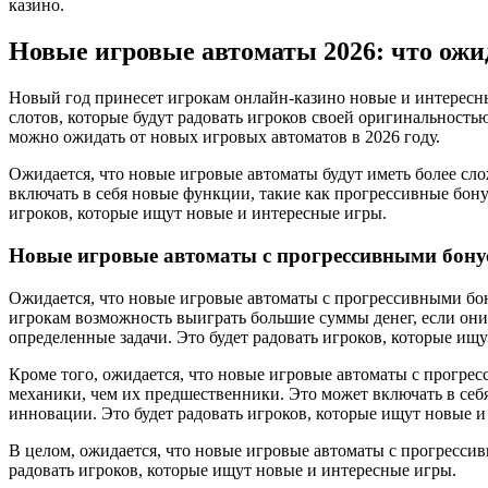
казино.
Новые игровые автоматы 2026: что ожи
Новый год принесет игрокам онлайн-казино новые и интересн
слотов, которые будут радовать игроков своей оригинальност
можно ожидать от новых игровых автоматов в 2026 году.
Ожидается, что новые игровые автоматы будут иметь более сл
включать в себя новые функции, такие как прогрессивные бон
игроков, которые ищут новые и интересные игры.
Новые игровые автоматы с прогрессивными бону
Ожидается, что новые игровые автоматы с прогрессивными бон
игрокам возможность выиграть большие суммы денег, если он
определенные задачи. Это будет радовать игроков, которые ищ
Кроме того, ожидается, что новые игровые автоматы с прогре
механики, чем их предшественники. Это может включать в себ
инновации. Это будет радовать игроков, которые ищут новые и
В целом, ожидается, что новые игровые автоматы с прогрессив
радовать игроков, которые ищут новые и интересные игры.