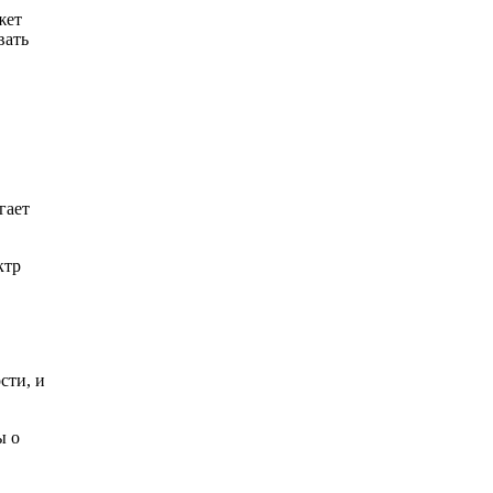
жет
вать
гает
ктр
сти, и
ы о