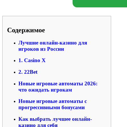
Содержимое
Лучшие онлайн-казино для
игроков из России
1. Casino X
2. 22Bet
Новые игровые автоматы 2026:
что ожидать игрокам
Новые игровые автоматы с
прогрессивными бонусами
Как выбрать лучшее онлайн-
казино для себя