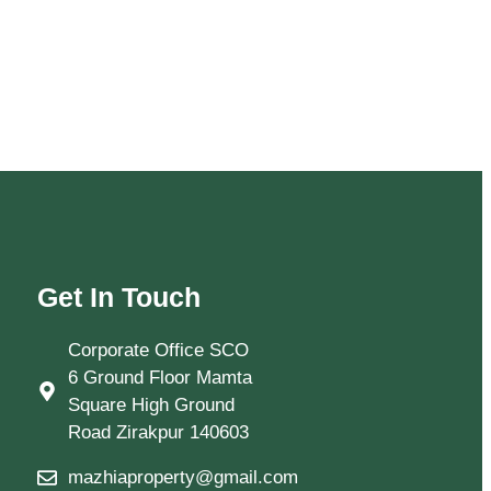
Get In Touch
Corporate Office SCO
6 Ground Floor Mamta
Square High Ground
Road Zirakpur 140603
mazhiaproperty@gmail.com