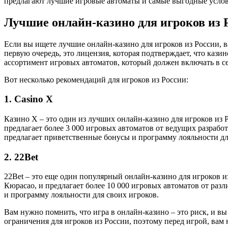
предлагают лучшие игровые автоматы и самые выгодные услов
Лучшие онлайн-казино для игроков из 
Если вы ищете лучшие онлайн-казино для игроков из России, 
первую очередь, это лицензия, которая подтверждает, что каз
ассортимент игровых автоматов, который должен включать в се
Вот несколько рекомендаций для игроков из России:
1. Casino X
Казино X – это один из лучших онлайн-казино для игроков из 
предлагает более 3 000 игровых автоматов от ведущих разработч
предлагает приветственные бонусы и программу лояльности дл
2. 22Bet
22Bet – это еще один популярный онлайн-казино для игроков 
Кюрасао, и предлагает более 10 000 игровых автоматов от раз
и программу лояльности для своих игроков.
Вам нужно помнить, что игра в онлайн-казино – это риск, и в
ограничения для игроков из России, поэтому перед игрой, вам