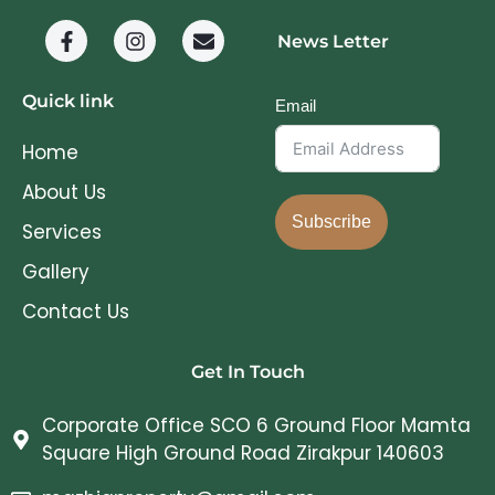
News Letter
Quick link
Email
Home
About Us
Subscribe
Services
Gallery
Contact Us
Get In Touch
Corporate Office SCO 6 Ground Floor Mamta
Square High Ground Road Zirakpur 140603