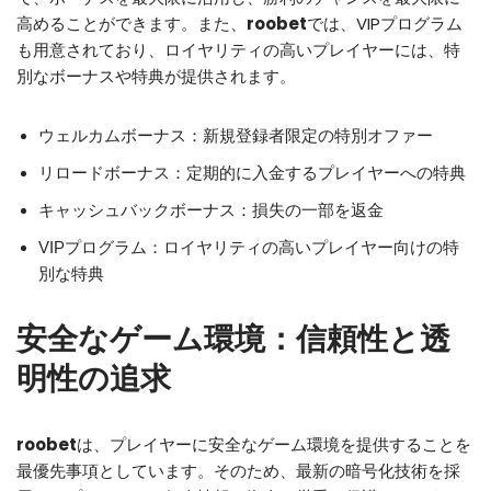
高めることができます。また、
roobet
では、VIPプログラム
も用意されており、ロイヤリティの高いプレイヤーには、特
別なボーナスや特典が提供されます。
ウェルカムボーナス：新規登録者限定の特別オファー
リロードボーナス：定期的に入金するプレイヤーへの特典
キャッシュバックボーナス：損失の一部を返金
VIPプログラム：ロイヤリティの高いプレイヤー向けの特
別な特典
安全なゲーム環境：信頼性と透
明性の追求
roobet
は、プレイヤーに安全なゲーム環境を提供することを
最優先事項としています。そのため、最新の暗号化技術を採