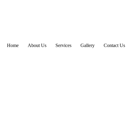
Home
About Us
Services
Gallery
Contact Us