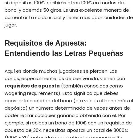
si depositas 100€, recibirás otros 100€ en fondos de
bono, y además 50 giros. Es una excelente manera de
aumentar tu saldo inicial y tener más oportunidades de
jugar.
Requisitos de Apuesta:
Entendiendo las Letras Pequeñas
Aquí es donde muchos jugadores se pierden. Los
bonos, especialmente los de bienvenida, vienen con
requisitos de apuesta
(también conocidos como
wagering requirements). Esto significa que debes
apostar la cantidad del bono (o a veces el bono más el
depósito) un número determinado de veces antes de
poder retirar cualquier ganancia obtenida con él. Por
ejemplo, si recibes un bono de 100€ con un requisito de
apuesta de 30x, necesitas apostar un total de 3000€
(100€ x 30) antes de poder retirar las ganancias. Es