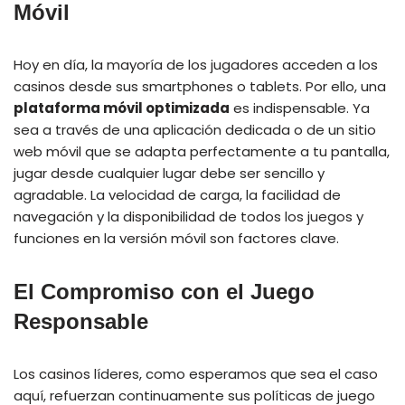
Móvil
Hoy en día, la mayoría de los jugadores acceden a los
casinos desde sus smartphones o tablets. Por ello, una
plataforma móvil optimizada
es indispensable. Ya
sea a través de una aplicación dedicada o de un sitio
web móvil que se adapta perfectamente a tu pantalla,
jugar desde cualquier lugar debe ser sencillo y
agradable. La velocidad de carga, la facilidad de
navegación y la disponibilidad de todos los juegos y
funciones en la versión móvil son factores clave.
El Compromiso con el Juego
Responsable
Los casinos líderes, como esperamos que sea el caso
aquí, refuerzan continuamente sus políticas de juego