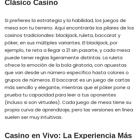
Clásico Casino
Si prefieres la estrategia y la habilidad, los juegos de
mesa son tu terreno. Aquí encontrarás los pilares de los
casinos tradicionales: blackjack, ruleta, baccarat y
póker, en sus múltiples variantes. El blackjack, por
ejemplo, te reta a llegar a 21 sin pasarte, y cada mesa
puede tener reglas ligeramente distintas. La ruleta
ofrece la emoción de la bola giratoria, con apuestas
que van desde un número específico hasta colores o
grupos de números. El baccarat es un juego de cartas
más sencillo y elegante, mientras que el póker pone a
prueba tu capacidad para leer a tus oponentes
(incluso si son virtuales). Cada juego de mesa tiene su
propia curva de aprendizaje, pero las versiones en línea
suelen ser muy intuitivas.
Casino en Vivo: La Experiencia Más