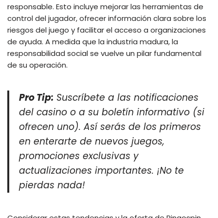
responsable. Esto incluye mejorar las herramientas de
control del jugador, ofrecer información clara sobre los
riesgos del juego y facilitar el acceso a organizaciones
de ayuda. A medida que la industria madura, la
responsabilidad social se vuelve un pilar fundamental
de su operación.
Pro Tip:
Suscríbete a las notificaciones
del casino o a su boletín informativo (si
ofrecen uno). Así serás de los primeros
en enterarte de nuevos juegos,
promociones exclusivas y
actualizaciones importantes. ¡No te
pierdas nada!
Considerar estas tendencias y la oferta de Ringospin