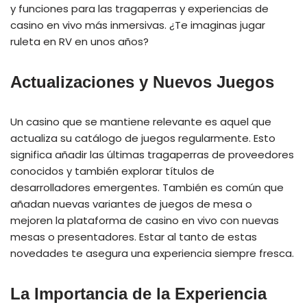
y funciones para las tragaperras y experiencias de
casino en vivo más inmersivas. ¿Te imaginas jugar
ruleta en RV en unos años?
Actualizaciones y Nuevos Juegos
Un casino que se mantiene relevante es aquel que
actualiza su catálogo de juegos regularmente. Esto
significa añadir las últimas tragaperras de proveedores
conocidos y también explorar títulos de
desarrolladores emergentes. También es común que
añadan nuevas variantes de juegos de mesa o
mejoren la plataforma de casino en vivo con nuevas
mesas o presentadores. Estar al tanto de estas
novedades te asegura una experiencia siempre fresca.
La Importancia de la Experiencia