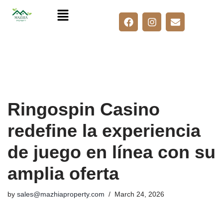
Skip
to
content
Ringospin Casino
redefine la experiencia
de juego en línea con su
amplia oferta
by
sales@mazhiaproperty.com
March 24, 2026