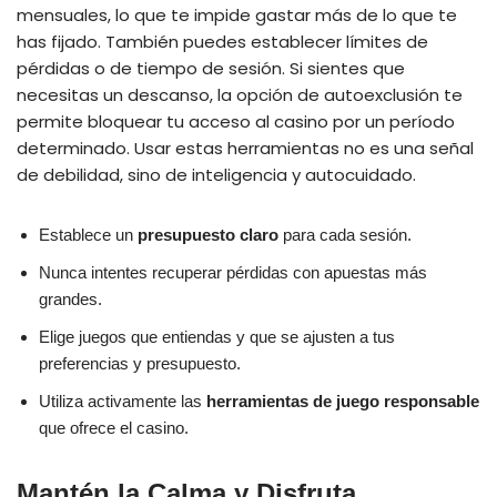
mensuales, lo que te impide gastar más de lo que te
has fijado. También puedes establecer límites de
pérdidas o de tiempo de sesión. Si sientes que
necesitas un descanso, la opción de autoexclusión te
permite bloquear tu acceso al casino por un período
determinado. Usar estas herramientas no es una señal
de debilidad, sino de inteligencia y autocuidado.
Establece un
presupuesto claro
para cada sesión.
Nunca intentes recuperar pérdidas con apuestas más
grandes.
Elige juegos que entiendas y que se ajusten a tus
preferencias y presupuesto.
Utiliza activamente las
herramientas de juego responsable
que ofrece el casino.
Mantén la Calma y Disfruta