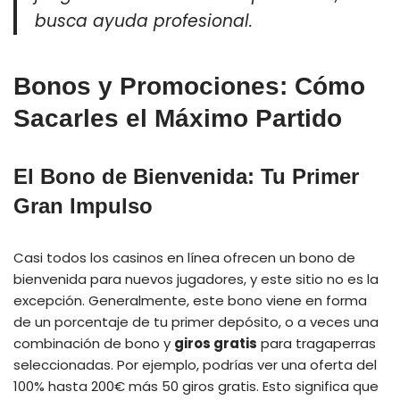
busca ayuda profesional.
Bonos y Promociones: Cómo
Sacarles el Máximo Partido
El Bono de Bienvenida: Tu Primer
Gran Impulso
Casi todos los casinos en línea ofrecen un bono de
bienvenida para nuevos jugadores, y este sitio no es la
excepción. Generalmente, este bono viene en forma
de un porcentaje de tu primer depósito, o a veces una
combinación de bono y
giros gratis
para tragaperras
seleccionadas. Por ejemplo, podrías ver una oferta del
100% hasta 200€ más 50 giros gratis. Esto significa que