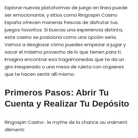
Explorar nuevas plataformas de juego en línea puede
ser emocionante, y sitios como
Ringospin Casino
España
ofrecen maneras frescas de disfrutar tus
juegos favoritos. Si buscas una experiencia distinta,
este casino se posiciona como una opción seria.
Vamos a desglosar cómo puedes empezar a jugar y
sacar el máximo provecho de lo que tienen para ti.
Imagina encontrar esa tragamonedas que te da un
giro inesperado o una mesa de ruleta con crupieres
que te hacen sentir allí mismo.
Primeros Pasos: Abrir Tu
Cuenta y Realizar Tu Depósito
Ringospin Casino : le mythe de la chance au vraiment
démenti