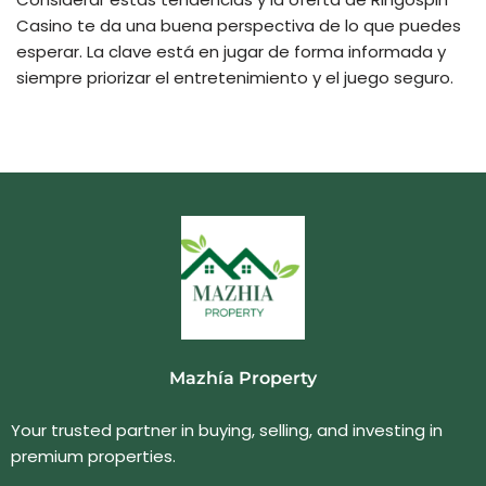
Casino te da una buena perspectiva de lo que puedes
esperar. La clave está en jugar de forma informada y
siempre priorizar el entretenimiento y el juego seguro.
Mazhía Property
Your trusted partner in buying, selling, and investing in
premium properties.