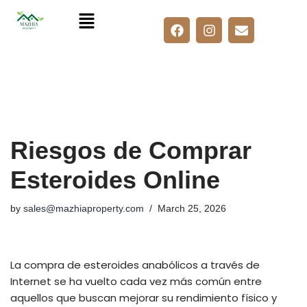
Skip
to
content
Riesgos de Comprar
Esteroides Online
by
sales@mazhiaproperty.com
March 25, 2026
La compra de esteroides anabólicos a través de
Internet se ha vuelto cada vez más común entre
aquellos que buscan mejorar su rendimiento físico y