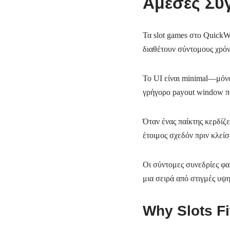
Άμεσες Συγ
Τα slot games στο QuickWi
διαθέτουν σύντομους χρόνο
Το UI είναι minimal—μόνο
γρήγορο payout window πο
Όταν ένας παίκτης κερδίζε
έτοιμος σχεδόν πριν κλείσ
Οι σύντομες συνεδρίες φαί
μια σειρά από στιγμές υψη
Why Slots Fi