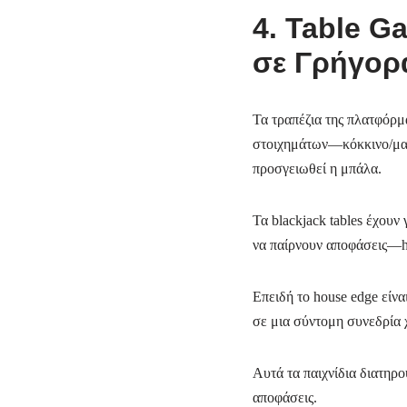
4. Table G
σε Γρήγορ
Τα τραπέζια της πλατφόρμ
στοιχημάτων—κόκκινο/μαύ
προσγειωθεί η μπάλα.
Τα blackjack tables έχουν
να παίρνουν αποφάσεις—hi
Επειδή το house edge είν
σε μια σύντομη συνεδρία 
Αυτά τα παιχνίδια διατηρ
αποφάσεις.