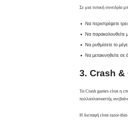
Σε μια τυπική συνεδρία μπ
Να περιστρέψετε τρε
Να παρακολουθείτε μ
Να ρυθμίσετε το μέγ
Να μετακινηθείτε σε 
3. Crash &
Τα Crash games είναι η επ
πολλαπλασιαστής ανεβαίνει
Η διεπαφή είναι razor‑th