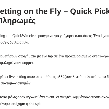
etting on the Fly – Quick Pic
Πληρωμές
tting του QuickWin είναι φτιαγμένο για γρήγορες αποφάσεις. Ένα layou
όσεις δίπλα δίπλα.
ποθετήσουν στοιχήματα με ένα tap σε ένα προκαθορισμένο event—χωρ
συμπληρώνουν φόρμες.
ει live betting όπου οι αποδόσεις αλλάζουν λεπτό με λεπτό· αυτό δι
α σύντομων στιγμών.
μεσο μόλις ολοκληρωθεί ένα event· οι νικητές λαμβάνουν credits σχ
γορο στοίχημα ή slot spin.