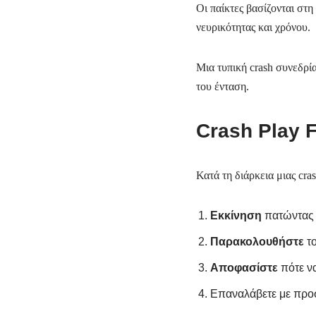
Οι παίκτες βασίζονται στη
νευρικότητας και χρόνου.
Μια τυπική crash συνεδρία
του ένταση.
Crash Play 
Κατά τη διάρκεια μιας cra
Εκκίνηση
πατώντας “
Παρακολουθήστε
το
Αποφασίστε
πότε ν
Επαναλάβετε με προσ