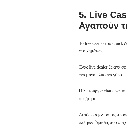
5. Live Cas
Αγαπούν τ
Το live casino του Quick
στοιχημάτων.
Ένας live dealer ξεκινά σ
ένα μόνο κλικ ανά γύρο.
Η λειτουργία chat είναι 
συζήτηση.
Αυτός ο σχεδιασμός προσε
αλληλεπίδρασης που συχν