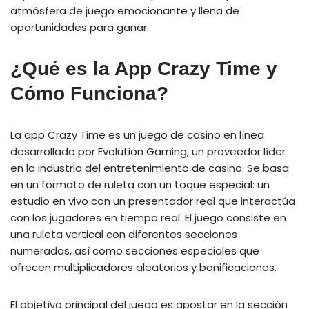
atmósfera de juego emocionante y llena de
oportunidades para ganar.
¿Qué es la App Crazy Time y
Cómo Funciona?
La app Crazy Time es un juego de casino en línea
desarrollado por Evolution Gaming, un proveedor líder
en la industria del entretenimiento de casino. Se basa
en un formato de ruleta con un toque especial: un
estudio en vivo con un presentador real que interactúa
con los jugadores en tiempo real. El juego consiste en
una ruleta vertical con diferentes secciones
numeradas, así como secciones especiales que
ofrecen multiplicadores aleatorios y bonificaciones.
El objetivo principal del juego es apostar en la sección