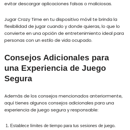
evitar descargar aplicaciones falsas o maliciosas.
Jugar Crazy Time en tu dispositivo móvil te brinda la
flexibilidad de jugar cuando y donde quieras, lo que lo
convierte en una opción de entretenimiento ideal para
personas con un estilo de vida ocupado.
Consejos Adicionales para
una Experiencia de Juego
Segura
Además de los consejos mencionados anteriormente,
aquí tienes algunos consejos adicionales para una
experiencia de juego segura y responsable:
Establece límites de tiempo para tus sesiones de juego.