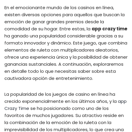
En el emocionante mundo de los casinos en línea,
existen diversas opciones para aquellos que buscan la
emoción de ganar grandes premios desde la
comodidad de su hogar. Entre estas, la
app crazy time
ha ganado una popularidad considerable gracias a su
formato innovador y dinámico. Este juego, que combina
elementos de ruleta con multiplicadores aleatorios,
ofrece una experiencia única y la posibilidad de obtener
ganancias sustanciales. A continuación, exploraremos
en detalle todo lo que necesitas saber sobre esta
cautivadora opción de entretenimiento.
La popularidad de los juegos de casino en línea ha
crecido exponencialmente en los últimos años, y la
app
Crazy Time
se ha posicionado como uno de los
favoritos de muchos jugadores. Su atractivo reside en
la combinación de la emoción de la ruleta con la
imprevisibilidad de los multiplicadores, lo que crea una