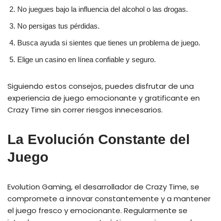
No juegues bajo la influencia del alcohol o las drogas.
No persigas tus pérdidas.
Busca ayuda si sientes que tienes un problema de juego.
Elige un casino en línea confiable y seguro.
Siguiendo estos consejos, puedes disfrutar de una
experiencia de juego emocionante y gratificante en
Crazy Time sin correr riesgos innecesarios.
La Evolución Constante del
Juego
Evolution Gaming, el desarrollador de Crazy Time, se
compromete a innovar constantemente y a mantener
el juego fresco y emocionante. Regularmente se