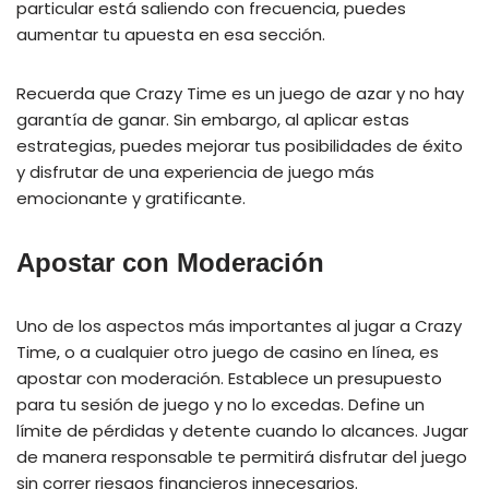
particular está saliendo con frecuencia, puedes
aumentar tu apuesta en esa sección.
Recuerda que Crazy Time es un juego de azar y no hay
garantía de ganar. Sin embargo, al aplicar estas
estrategias, puedes mejorar tus posibilidades de éxito
y disfrutar de una experiencia de juego más
emocionante y gratificante.
Apostar con Moderación
Uno de los aspectos más importantes al jugar a Crazy
Time, o a cualquier otro juego de casino en línea, es
apostar con moderación. Establece un presupuesto
para tu sesión de juego y no lo excedas. Define un
límite de pérdidas y detente cuando lo alcances. Jugar
de manera responsable te permitirá disfrutar del juego
sin correr riesgos financieros innecesarios.