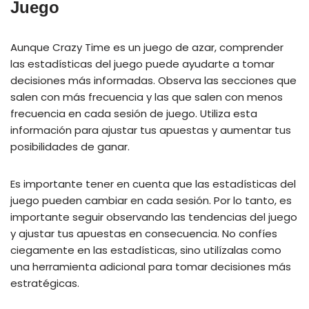
Juego
Aunque Crazy Time es un juego de azar, comprender
las estadísticas del juego puede ayudarte a tomar
decisiones más informadas. Observa las secciones que
salen con más frecuencia y las que salen con menos
frecuencia en cada sesión de juego. Utiliza esta
información para ajustar tus apuestas y aumentar tus
posibilidades de ganar.
Es importante tener en cuenta que las estadísticas del
juego pueden cambiar en cada sesión. Por lo tanto, es
importante seguir observando las tendencias del juego
y ajustar tus apuestas en consecuencia. No confíes
ciegamente en las estadísticas, sino utilízalas como
una herramienta adicional para tomar decisiones más
estratégicas.