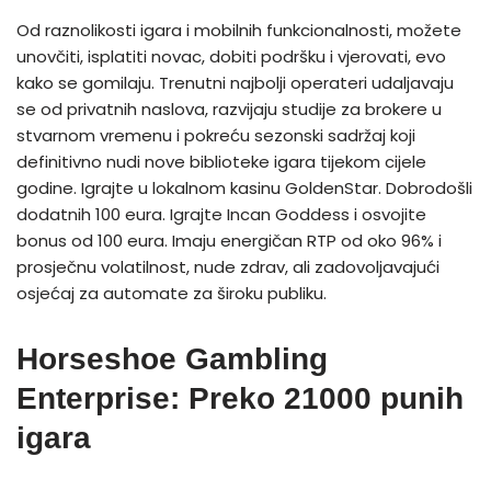
Od raznolikosti igara i mobilnih funkcionalnosti, možete
unovčiti, isplatiti novac, dobiti podršku i vjerovati, evo
kako se gomilaju. Trenutni najbolji operateri udaljavaju
se od privatnih naslova, razvijaju studije za brokere u
stvarnom vremenu i pokreću sezonski sadržaj koji
definitivno nudi nove biblioteke igara tijekom cijele
godine. Igrajte u lokalnom kasinu GoldenStar. Dobrodošli
dodatnih 100 eura. Igrajte Incan Goddess i osvojite
bonus od 100 eura. Imaju energičan RTP od oko 96% i
prosječnu volatilnost, nude zdrav, ali zadovoljavajući
osjećaj za automate za široku publiku.
Horseshoe Gambling
Enterprise: Preko 21000 punih
igara