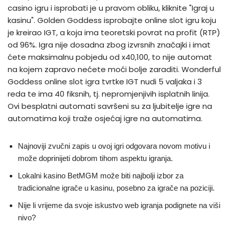
casino igru ​​i isprobati je u pravom obliku, kliknite "Igraj u
kasinu". Golden Goddess isprobajte online slot igru ​​koju
je kreirao IGT, a koja ima teoretski povrat na profit (RTP)
od 96%. Igra nije dosadna zbog izvrsnih značajki i imat
ćete maksimalnu pobjedu od x40,100, to nije automat
na kojem zapravo nećete moći bolje zaraditi. Wonderful
Goddess online slot igra tvrtke IGT nudi 5 valjaka i 3
reda te ima 40 fiksnih, tj. nepromjenjivih isplatnih linija.
Ovi besplatni automati savršeni su za ljubitelje igre na
automatima koji traže osjećaj igre na automatima.
Najnoviji zvučni zapis u ovoj igri odgovara novom motivu i
može doprinijeti dobrom tihom aspektu igranja.
Lokalni kasino BetMGM može biti najbolji izbor za
tradicionalne igrače u kasinu, posebno za igrače na poziciji.
Nije li vrijeme da svoje iskustvo web igranja podignete na viši
nivo?