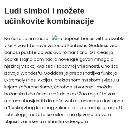
Ludi simbol i možete
učinkovite kombinacije
Ne čekajte ni minute
više – zavrtite nove valjke od Fantastic Goddess već
danas i pustite da vas ova romantična IGT kreacija
očara! Trajna dominacija nove igre govori mnogo o
njezinoj visokoj kvaliteti i zabavnoj vrijednosti. Ono što
izdvaja Wonderful Goddess je prepoznatljiva funkcija
Extremely Piles. Akcija u prekrasnom mitskom svijetu u
kojem začarane šume, čarobna stvorenja i možda
božanska bića čekaju vaš dolazak! Žao mi je što vas
moram obavijestiti da naša web stranica nije dostupna
u Turskoj zbog lokalnog zakona koji zabranjuje igranje. U
tehnologiji, možete se osloniti na djevojku da vam
objasni zamršenu mehaniku videoigara.