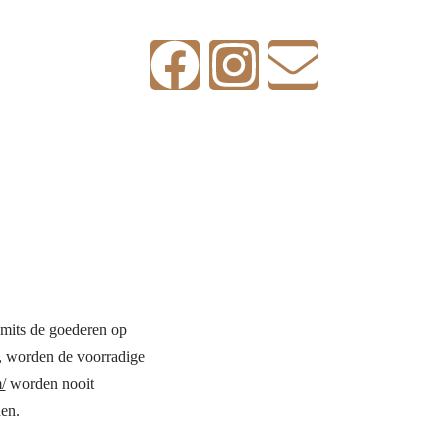
 mits de goederen op
s, worden de voorradige
/
worden nooit
en.