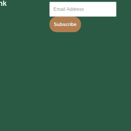
nk
Subscribe