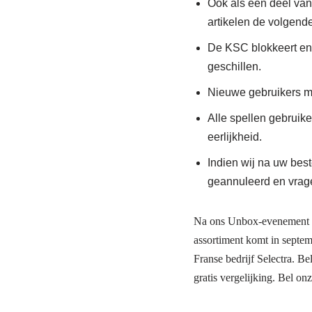
Ook als een deel van 
artikelen de volgende
De KSC blokkeert en 
geschillen.
Nieuwe gebruikers me
Alle spellen gebrui
eerlijkheid.
Indien wij na uw bes
geannuleerd en vrage
Na ons Unbox-evenement voo
assortiment komt in septem
Franse bedrijf Selectra. Be
gratis vergelijking. Bel on