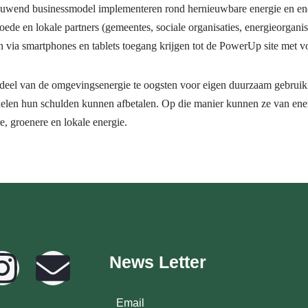
ieuwend businessmodel implementeren rond hernieuwbare energie en ene
de en lokale partners (gemeentes, sociale organisaties, energieorganis
via smartphones en tablets toegang krijgen tot de PowerUp site met voll
eel van de omgevingsenergie te oogsten voor eigen duurzaam gebruik. T
delen hun schulden kunnen afbetalen. Op die manier kunnen ze van ene
, groenere en lokale energie.
News Letter
Email