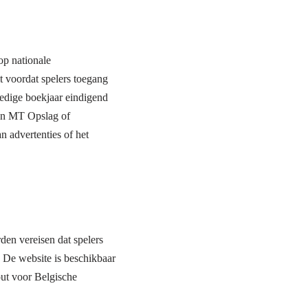
op nationale
it voordat spelers toegang
ledige boekjaar eindigend
en MT Opslag of
 advertenties of het
en vereisen dat spelers
 De website is beschikbaar
out voor Belgische