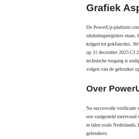
Grafiek As
De PowerUp-platform contro
uitsluitingsregisters staan.
krijgen tot gokfuncties. 30
op 31 december 2025 CI 2
technische toegang is nodi
volgen van de gebruiker o
Over Power
Na succesvolle verificatie
een vastgesteld meervoud 
in talen zoals Nederlands,
gebruikers.