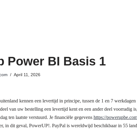
 Power BI Basis 1
.com
April 11, 2026
buitenland kennen een levertijd in principe, tussen de 1 en 7 werkdagen
deel van uw bestelling een levertijd kent en een ander deel voorradig i
dag ten laatste verstuurd. Je financiële gegevens
https://powerupbe.com
, in dit geval, PowerUP!. PayPal is wereldwijd beschikbaar in 55 land