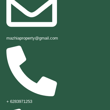
mazhiaproperty@gmail.com
+ 6283971253