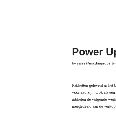
Skip
to
content
Power Up
by
sales@mazhiaproperty
Pakketten geleverd in het 
voorraad zijn. Ook als een 
artikelen de volgende werk
meegedeeld aan de verkoper