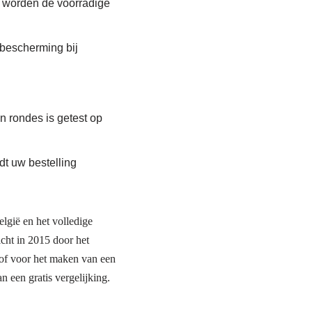
s, worden de voorradige
 bescherming bij
 rondes is getest op
dt uw bestelling
lgië en het volledige
cht in 2015 door het
e of voor het maken van een
n een gratis vergelijking.