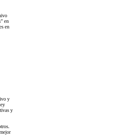
hivo
s” en
es en
ivo y
key
tivas y
tros.
 mejor