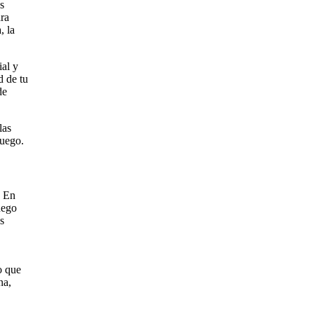
s
ara
, la
ial y
d de tu
de
las
juego.
. En
uego
s
o que
na,