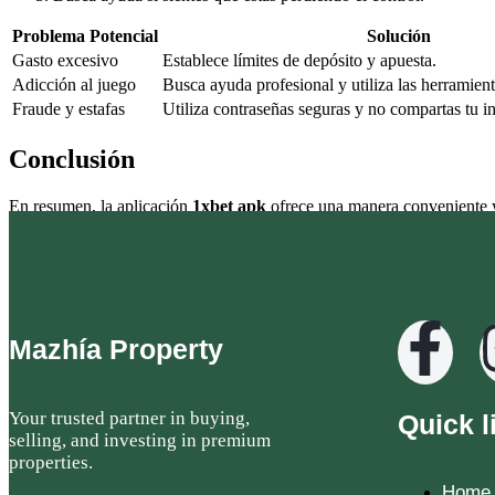
Problema Potencial
Solución
Gasto excesivo
Establece límites de depósito y apuesta.
Adicción al juego
Busca ayuda profesional y utiliza las herramien
Fraude y estafas
Utiliza contraseñas seguras y no compartas tu i
Conclusión
En resumen, la aplicación
1xbet apk
ofrece una manera conveniente y 
de casino desde la comodidad de tu dispositivo móvil. Con su amplia g
avanzadas, 1xbet se ha convertido en una de las plataformas de juego
manera responsable y disfrutar de la experiencia de juego con modera
Mazhía Property
Your trusted partner in buying,
Quick l
selling, and investing in premium
properties.
Home