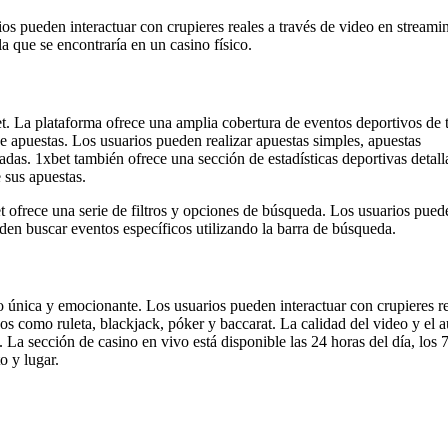
s pueden interactuar con crupieres reales a través de video en streami
la que se encontraría en un casino físico.
et. La plataforma ofrece una amplia cobertura de eventos deportivos de 
 apuestas. Los usuarios pueden realizar apuestas simples, apuestas
as. 1xbet también ofrece una sección de estadísticas deportivas detall
 sus apuestas.
et ofrece una serie de filtros y opciones de búsqueda. Los usuarios pued
ueden buscar eventos específicos utilizando la barra de búsqueda.
o única y emocionante. Los usuarios pueden interactuar con crupieres re
os como ruleta, blackjack, póker y baccarat. La calidad del video y el 
. La sección de casino en vivo está disponible las 24 horas del día, los 7
o y lugar.