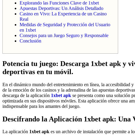
Explorando las Funciones Clave de 1xbet
Apuestas Deportivas: Un Análisis Detallado
Casino en Vivo: La Experiencia de un Casino
Real
Medidas de Seguridad y Protección del Usuario
en 1xbet
Consejos para un Juego Seguro y Responsable
Conclusión
Potencia tu juego: Descarga 1xbet apk y viv
deportivas en tu móvil.
En el dinámico mundo del entretenimiento en línea, la accesibilidad y 
de la emoción de los casinos y la adrenalina de las apuestas deportiva
descarga de la aplicación
1xbet apk
se presenta como una solución prá
optimizada en sus dispositivos móviles. Esta aplicación ofrece una a
indispensable para los amantes del juego.
Descifrando la Aplicación 1xbet apk: Una 
La aplicación
1xbet apk
es un archivo de instalación que permite a los