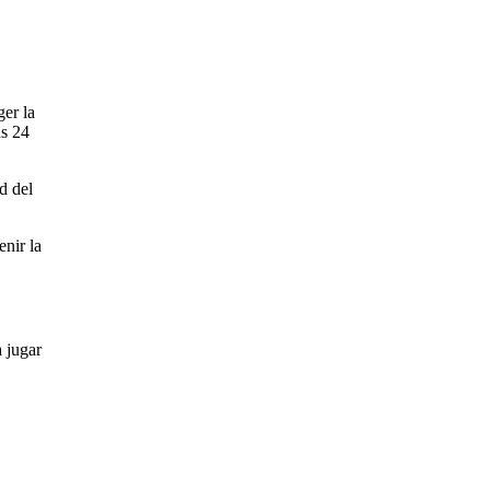
ger la
as 24
d del
nir la
 jugar