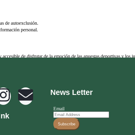
tas de autoexclusión.
nformación personal.
accesible de disfrutar de la emoción de las apuestas deportivas y los j
ama de funciones, su interfaz intuitiva y sus medidas de seguridad
 en línea más populares y confiables del mercado. Siempre recuerda jug
ción.
News Letter
Email
ink
Subscribe