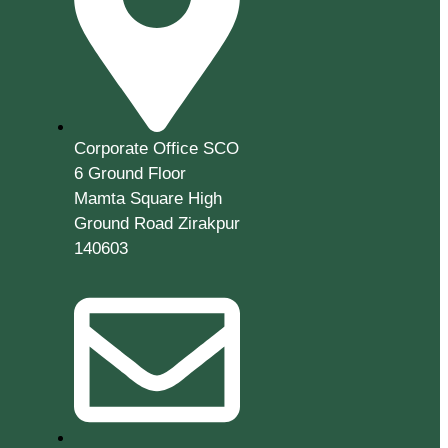
Corporate Office SCO
6 Ground Floor
Mamta Square High
Ground Road Zirakpur
140603