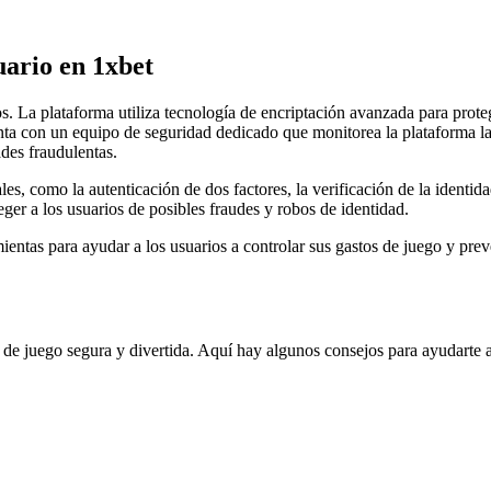
uario en 1xbet
s. La plataforma utiliza tecnología de encriptación avanzada para prote
nta con un equipo de seguridad dedicado que monitorea la plataforma l
ades fraudulentas.
s, como la autenticación de dos factores, la verificación de la identida
eger a los usuarios de posibles fraudes y robos de identidad.
ntas para ayudar a los usuarios a controlar sus gastos de juego y preve
 de juego segura y divertida. Aquí hay algunos consejos para ayudarte a