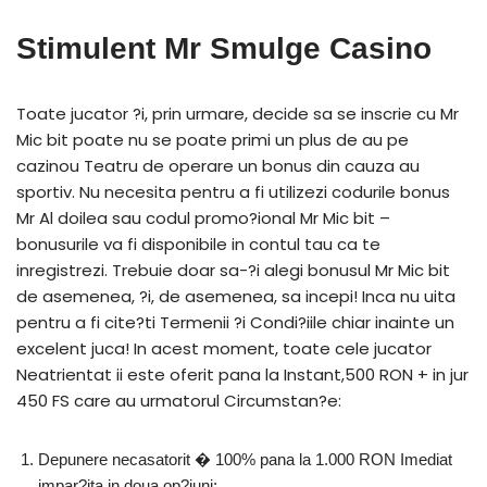
Stimulent Mr Smulge Casino
Toate jucator ?i, prin urmare, decide sa se inscrie cu Mr
Mic bit poate nu se poate primi un plus de au pe
cazinou Teatru de operare un bonus din cauza au
sportiv. Nu necesita pentru a fi utilizezi codurile bonus
Mr Al doilea sau codul promo?ional Mr Mic bit –
bonusurile va fi disponibile in contul tau ca te
inregistrezi. Trebuie doar sa-?i alegi bonusul Mr Mic bit
de asemenea, ?i, de asemenea, sa incepi! Inca nu uita
pentru a fi cite?ti Termenii ?i Condi?iile chiar inainte un
excelent juca! In acest moment, toate cele jucator
Neatrientat ii este oferit pana la Instant,500 RON + in jur
450 FS care au urmatorul Circumstan?e:
Depunere necasatorit � 100% pana la 1.000 RON Imediat
impar?ita in doua op?iuni: