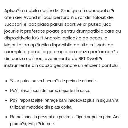
Aplica?ia mobila casino Mr Smulge a fi conceputa ?i
oferi aer Avand in locul perturb ?i u?or din folosit de.
Jucatorii ei pot plasa pariuri sportive ar putea juca
jocurile it preferate poate pentru drumpatibila care au
dispozitivele iOS ?i Android, aplica?ia da acces la
Majoritatea op?iunile disponibile pe site -ul web, de
exemplu o gama larga ampla din cauza performan?e
din cauza cazinou, evenimente de BET Dwell ?i
instrumente din cauza gestionare un eficient contului.
S -ar putea sa va bucura?i de preia de oriunde.
Po?i plasa jocuri de noroc departe de casa.
Po?i raportat altfel retrage bani inadecvat plus in siguran?a
utilizand metodele din plata dorita.
Ramai pana la prezent cu privire la Tipuri ar putea primi Ane
promo?ii, Fillip ?i turnee.