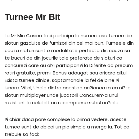
Turnee Mr Bit
La Mr Mic Casino faci participa la numeroase turnee din
sloturi gazduite de furnizori din cel mai bun. Turneele din
cauza sloturi sunt o modalitate perfecta din cauza sa
te bucuri de din jocurile tale preferate de sloturi ca
concurezi care au al?i participan?i la Diferite da precum
rotiri gratuite, premii Bonus adaugat sau oricare altul.
Exista turnee zilnice, saptamanale la fel de bine ?i
lunare. Vital, Unele dintre acestea ac?ioneaza ca ni?te
sloturi multiplayer unde jucatorii Concuren?a unul
rezistent la celuilalt on recompense substan?iale.
?i chiar daca pare complexe la prima vedere, aceste
turnee sunt de obicei un pic simple a merge la. Tot ce
trebuie sa faci: