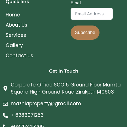
Quick link
Email
Home
About Us
Subscribe
Services
Gallery
Contact Us
Get In Touch
Corporate Office SCO 6 Ground Floor Mamta
Square High Ground Road Zirakpur 140603
mazhiaproperty@gmail.com
+ 6283971253
+9875345265