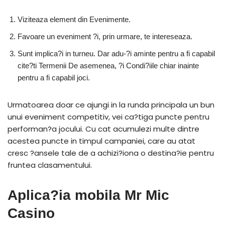
Viziteaza element din Evenimente.
Favoare un eveniment ?i, prin urmare, te intereseaza.
Sunt implica?i in turneu. Dar adu-?i aminte pentru a fi capabil
cite?ti Termenii De asemenea, ?i Condi?iile chiar inainte
pentru a fi capabil joci.
Urmatoarea doar ce ajungi in la runda principala un bun
unui eveniment competitiv, vei ca?tiga puncte pentru
performan?a jocului. Cu cat acumulezi multe dintre
acestea puncte in timpul campaniei, care au atat
cresc ?ansele tale de a achizi?iona o destina?ie pentru
fruntea clasamentului.
Aplica?ia mobila Mr Mic
Casino