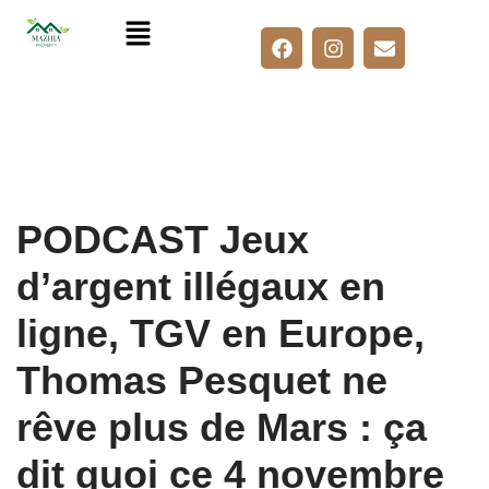
Skip
to
content
PODCAST Jeux
d’argent illégaux en
ligne, TGV en Europe,
Thomas Pesquet ne
rêve plus de Mars : ça
dit quoi ce 4 novembre