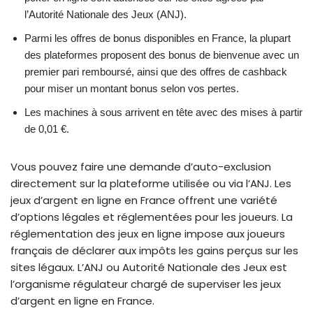
l’Autorité Nationale des Jeux (ANJ).
Parmi les offres de bonus disponibles en France, la plupart
des plateformes proposent des bonus de bienvenue avec un
premier pari remboursé, ainsi que des offres de cashback
pour miser un montant bonus selon vos pertes.
Les machines à sous arrivent en tête avec des mises à partir
de 0,01 €.
Vous pouvez faire une demande d’auto-exclusion
directement sur la plateforme utilisée ou via l’ANJ. Les
jeux d’argent en ligne en France offrent une variété
d’options légales et réglementées pour les joueurs. La
réglementation des jeux en ligne impose aux joueurs
français de déclarer aux impôts les gains perçus sur les
sites légaux. L’ANJ ou Autorité Nationale des Jeux est
l’organisme régulateur chargé de superviser les jeux
d’argent en ligne en France.