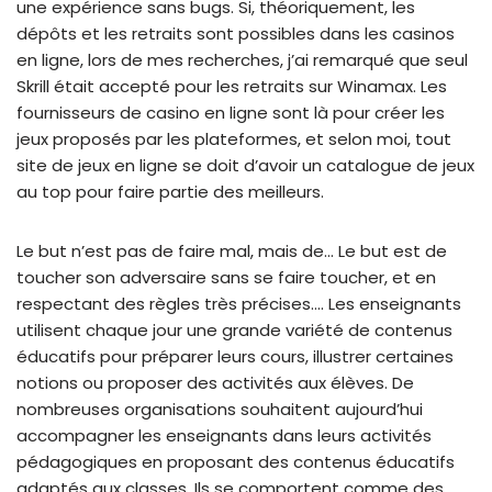
une expérience sans bugs. Si, théoriquement, les
dépôts et les retraits sont possibles dans les casinos
en ligne, lors de mes recherches, j’ai remarqué que seul
Skrill était accepté pour les retraits sur Winamax. Les
fournisseurs de casino en ligne sont là pour créer les
jeux proposés par les plateformes, et selon moi, tout
site de jeux en ligne se doit d’avoir un catalogue de jeux
au top pour faire partie des meilleurs.
Le but n’est pas de faire mal, mais de… Le but est de
toucher son adversaire sans se faire toucher, et en
respectant des règles très précises…. Les enseignants
utilisent chaque jour une grande variété de contenus
éducatifs pour préparer leurs cours, illustrer certaines
notions ou proposer des activités aux élèves. De
nombreuses organisations souhaitent aujourd’hui
accompagner les enseignants dans leurs activités
pédagogiques en proposant des contenus éducatifs
adaptés aux classes. Ils se comportent comme des