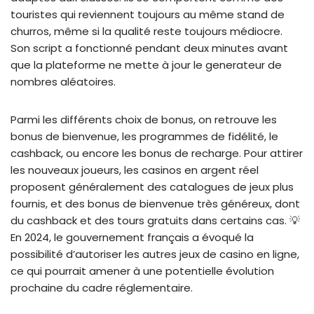
touristes qui reviennent toujours au même stand de
churros, même si la qualité reste toujours médiocre.
Son script a fonctionné pendant deux minutes avant
que la plateforme ne mette à jour le generateur de
nombres aléatoires.
Parmi les différents choix de bonus, on retrouve les
bonus de bienvenue, les programmes de fidélité, le
cashback, ou encore les bonus de recharge. Pour attirer
les nouveaux joueurs, les casinos en argent réel
proposent généralement des catalogues de jeux plus
fournis, et des bonus de bienvenue très généreux, dont
du cashback et des tours gratuits dans certains cas. 💡
En 2024, le gouvernement français a évoqué la
possibilité d’autoriser les autres jeux de casino en ligne,
ce qui pourrait amener à une potentielle évolution
prochaine du cadre réglementaire.