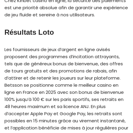
Chez Kinbet casino en ligne, la sécurité des paiements
est une priorité absolue afin de garantir une expérience
de jeu fluide et sereine à nos utilisateurs.
Résultats Loto
Les fournisseurs de jeux d’argent en ligne avisés
proposent des programmes d’incitation attrayants,
tels que de généreux bonus de bienvenue, des offres
de tours gratuits et des promotions de rabais, afin
d’attirer et de retenir les joueurs sur leur plateforme.
Betsson se positionne comme le meilleur casino en
ligne en France en 2025 avec son bonus de bienvenue
100% jusqu’à 100 € sur les paris sportifs, ses retraits en
48 heures maximum et sa licence ANJ. En plus
d’accepter Apple Pay et Google Pay, les retraits sont
possibles en 15 minutes grâce au virement instantané,
et l’application bénéficie de mises à jour régulières pour