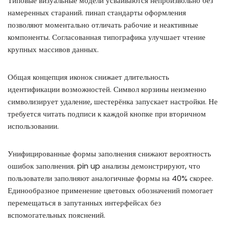
Типовые визуальные модели усваиваются непроизвольно без
намеренных стараний. пинап стандарты оформления
позволяют моментально отличать рабочие и неактивные
компоненты. Согласованная типографика улучшает чтение
крупных массивов данных.
Общая концепция иконок снижает длительность
идентификации возможностей. Символ корзины неизменно
символизирует удаление, шестерёнка запускает настройки. Не
требуется читать подписи к каждой кнопке при вторичном
использовании.
Унифицированные формы заполнения снижают вероятность
ошибок заполнения. pin up анализы демонстрируют, что
пользователи заполняют аналогичные формы на 40% скорее.
Единообразное применение цветовых обозначений помогает
перемещаться в запутанных интерфейсах без
вспомогательных пояснений.