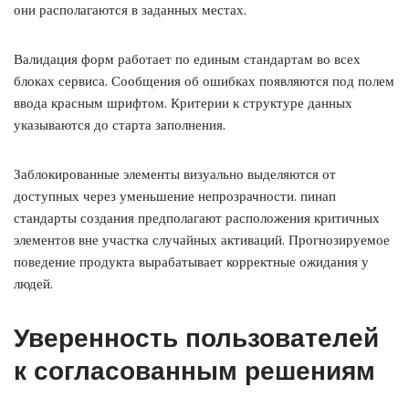
они располагаются в заданных местах.
Валидация форм работает по единым стандартам во всех
блоках сервиса. Сообщения об ошибках появляются под полем
ввода красным шрифтом. Критерии к структуре данных
указываются до старта заполнения.
Заблокированные элементы визуально выделяются от
доступных через уменьшение непрозрачности. пинап
стандарты создания предполагают расположения критичных
элементов вне участка случайных активаций. Прогнозируемое
поведение продукта вырабатывает корректные ожидания у
людей.
Уверенность пользователей
к согласованным решениям