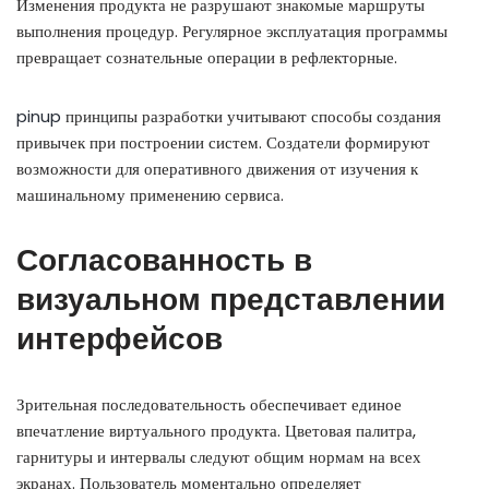
Изменения продукта не разрушают знакомые маршруты
выполнения процедур. Регулярное эксплуатация программы
превращает сознательные операции в рефлекторные.
pinup
принципы разработки учитывают способы создания
привычек при построении систем. Создатели формируют
возможности для оперативного движения от изучения к
машинальному применению сервиса.
Согласованность в
визуальном представлении
интерфейсов
Зрительная последовательность обеспечивает единое
впечатление виртуального продукта. Цветовая палитра,
гарнитуры и интервалы следуют общим нормам на всех
экранах. Пользователь моментально определяет