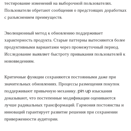
тестирование изменений на выборочной пользователях.
Пользователи обретают сообщения о предстоящих доработках
с разъяснением преимуществ.
Эволюционный метод к обновлению поддерживает
характерность продукта. Старые паттерны вытесняются более
продуктивными вариантами через промежуточный период.
Исследование выявляет быстроту привыкания пользователей к
нововведениям.
Критичные функции сохраняются постоянными даже при
значительных обновлениях. Процессы размещения покупок
поддерживают привычную механику. pin up изыскания
доказывают, что постепенные модификации оцениваются
лучше радикальных трансформаций. Гармония постоянства и
инноваций гарантирует развитие решения при сохранении
приверженности аудитории.