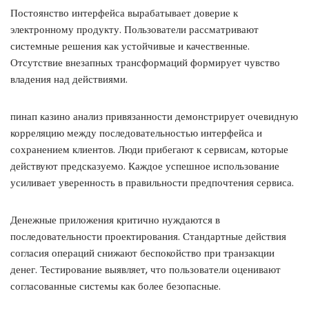
Постоянство интерфейса вырабатывает доверие к
электронному продукту. Пользователи рассматривают
системные решения как устойчивые и качественные.
Отсутствие внезапных трансформаций формирует чувство
владения над действиями.
пинап казино анализ привязанности демонстрирует очевидную
корреляцию между последовательностью интерфейса и
сохранением клиентов. Люди прибегают к сервисам, которые
действуют предсказуемо. Каждое успешное использование
усиливает уверенность в правильности предпочтения сервиса.
Денежные приложения критично нуждаются в
последовательности проектирования. Стандартные действия
согласия операций снижают беспокойство при транзакции
денег. Тестирование выявляет, что пользователи оценивают
согласованные системы как более безопасные.