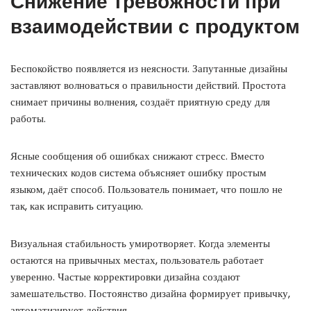
Снижение тревожности при
взаимодействии с продуктом
Беспокойство появляется из неясности. Запутанные дизайны
заставляют волноваться о правильности действий. Простота
снимает причины волнения, создаёт приятную среду для
работы.
Ясные сообщения об ошибках снижают стресс. Вместо
технических кодов система объясняет ошибку простым
языком, даёт способ. Пользователь понимает, что пошло не
так, как исправить ситуацию.
Визуальная стабильность умиротворяет. Когда элементы
остаются на привычных местах, пользователь работает
уверенно. Частые корректировки дизайна создают
замешательство. Постоянство дизайна формирует привычку,
автоматизирует действия.