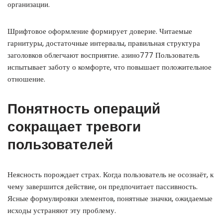
организации.
Шрифтовое оформление формирует доверие. Читаемые
гарнитуры, достаточные интервалы, правильная структура
заголовков облегчают восприятие. азино777 Пользователь
испытывает заботу о комфорте, что повышает положительное
отношение.
Понятность операций
сокращает тревоги
пользователей
Неясность порождает страх. Когда пользователь не осознаёт, к
чему завершится действие, он предпочитает пассивность.
Ясные формулировки элементов, понятные значки, ожидаемые
исходы устраняют эту проблему.