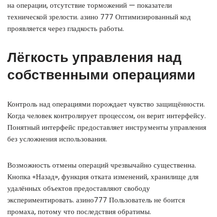
на операции, отсутствие торможений — показатели
технической зрелости. азино 777 Оптимизированный код
проявляется через гладкость работы.
Лёгкость управления над
собственными операциями
Контроль над операциями порождает чувство защищённости.
Когда человек контролирует процессом, он верит интерфейсу.
Понятный интерфейс предоставляет инструменты управления
без усложнения использования.
Возможность отмены операций чрезвычайно существенна.
Кнопка «Назад», функция отката изменений, хранилище для
удалённых объектов предоставляют свободу
экспериментировать. азино777 Пользователь не боится
промаха, потому что последствия обратимы.