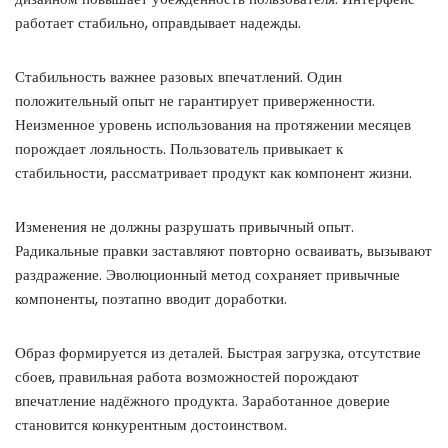
работает стабильно, оправдывает надежды.
Стабильность важнее разовых впечатлений. Один
положительный опыт не гарантирует приверженности.
Неизменное уровень использования на протяжении месяцев
порождает лояльность. Пользователь привыкает к
стабильности, рассматривает продукт как компонент жизни.
Изменения не должны разрушать привычный опыт.
Радикальные правки заставляют повторно осваивать, вызывают
раздражение. Эволюционный метод сохраняет привычные
компоненты, поэтапно вводит доработки.
Образ формируется из деталей. Быстрая загрузка, отсутствие
сбоев, правильная работа возможностей порождают
впечатление надёжного продукта. Заработанное доверие
становится конкурентным достоинством.