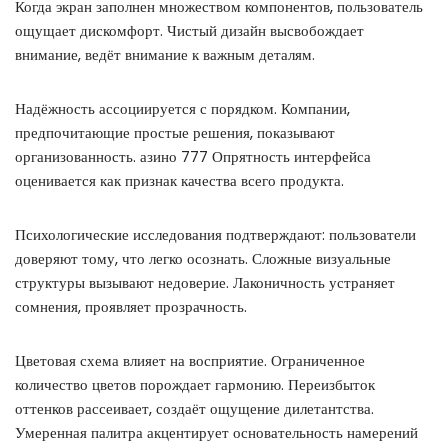
Когда экран заполнен множеством компонентов, пользователь
ощущает дискомфорт. Чистый дизайн высвобождает
внимание, ведёт внимание к важным деталям.
Надёжность ассоциируется с порядком. Компании,
предпочитающие простые решения, показывают
организованность. азино 777 Опрятность интерфейса
оценивается как признак качества всего продукта.
Психологические исследования подтверждают: пользователи
доверяют тому, что легко осознать. Сложные визуальные
структуры вызывают недоверие. Лаконичность устраняет
сомнения, проявляет прозрачность.
Цветовая схема влияет на восприятие. Ограниченное
количество цветов порождает гармонию. Переизбыток
оттенков рассеивает, создаёт ощущение дилетантства.
Умеренная палитра акцентирует основательность намерений