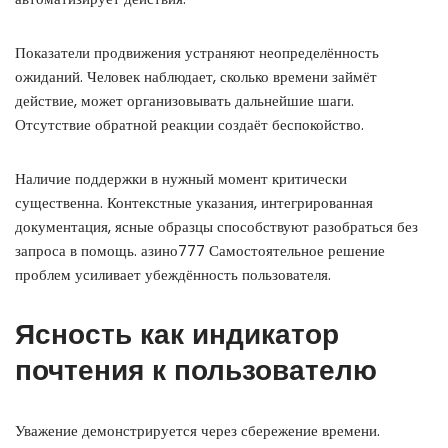
Показатели продвижения устраняют неопределённость
ожиданий. Человек наблюдает, сколько времени займёт
действие, может организовывать дальнейшие шаги.
Отсутствие обратной реакции создаёт беспокойство.
Наличие поддержки в нужный момент критически
существенна. Контекстные указания, интегрированная
документация, ясные образцы способствуют разобраться без
запроса в помощь. азино777 Самостоятельное решение
проблем усиливает убеждённость пользователя.
Ясность как индикатор
почтения к пользователю
Уважение демонстрируется через сбережение времени.