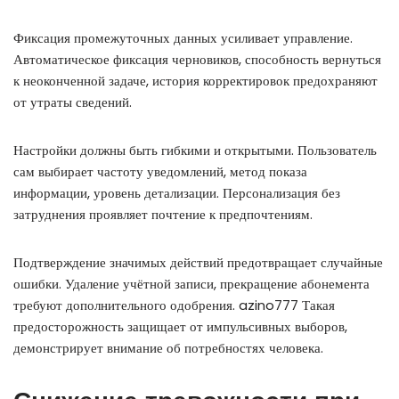
Фиксация промежуточных данных усиливает управление.
Автоматическое фиксация черновиков, способность вернуться
к неоконченной задаче, история корректировок предохраняют
от утраты сведений.
Настройки должны быть гибкими и открытыми. Пользователь
сам выбирает частоту уведомлений, метод показа
информации, уровень детализации. Персонализация без
затруднения проявляет почтение к предпочтениям.
Подтверждение значимых действий предотвращает случайные
ошибки. Удаление учётной записи, прекращение абонемента
требуют дополнительного одобрения. azino777 Такая
предосторожность защищает от импульсивных выборов,
демонстрирует внимание об потребностях человека.