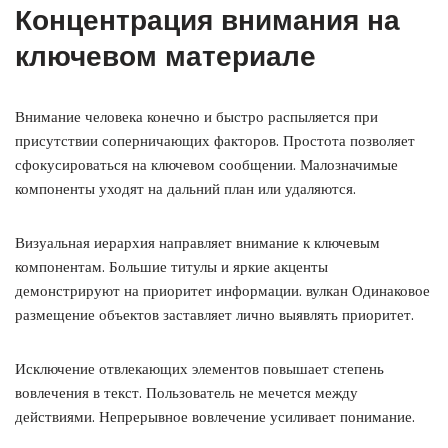
Концентрация внимания на
ключевом материале
Внимание человека конечно и быстро распыляется при
присутствии соперничающих факторов. Простота позволяет
сфокусироваться на ключевом сообщении. Малозначимые
компоненты уходят на дальний план или удаляются.
Визуальная иерархия направляет внимание к ключевым
компонентам. Большие титулы и яркие акценты
демонстрируют на приоритет информации. вулкан Одинаковое
размещение объектов заставляет лично выявлять приоритет.
Исключение отвлекающих элементов повышает степень
вовлечения в текст. Пользователь не мечется между
действиями. Непрерывное вовлечение усиливает понимание.