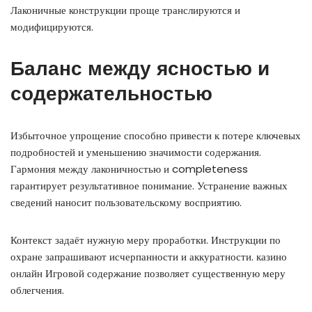
Лаконичные конструкции проще транслируются и
модифицируются.
Баланс между ясностью и
содержательностью
Избыточное упрощение способно привести к потере ключевых
подробностей и уменьшению значимости содержания.
Гармония между лаконичностью и completeness
гарантирует результативное понимание. Устранение важных
сведений наносит пользовательскому восприятию.
Контекст задаёт нужную меру проработки. Инструкции по
охране запрашивают исчерпанности и аккуратности. казино
онлайн Игровой содержание позволяет существенную меру
облегчения.