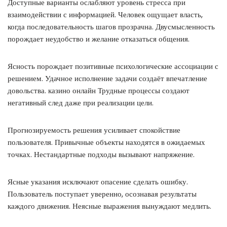
Доступные варианты ослабляют уровень стресса при
взаимодействии с информацией. Человек ощущает власть,
когда последовательность шагов прозрачна. Двусмысленность
порождает неудобство и желание отказаться общения.
Ясность порождает позитивные психологические ассоциации с
решением. Удачное исполнение задачи создаёт впечатление
довольства. казино онлайн Трудные процессы создают
негативный след даже при реализации цели.
Прогнозируемость решения усиливает спокойствие
пользователя. Привычные объекты находятся в ожидаемых
точках. Нестандартные подходы вызывают напряжение.
Ясные указания исключают опасение сделать ошибку.
Пользователь поступает уверенно, осознавая результаты
каждого движения. Неясные выражения вынуждают медлить.