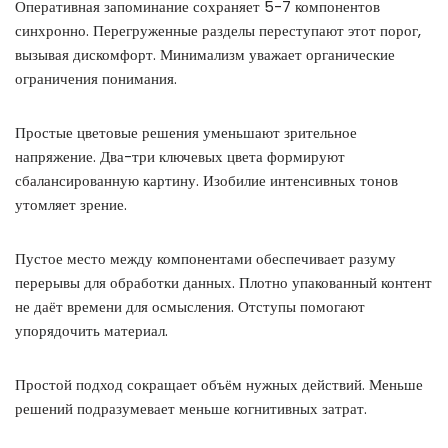
Оперативная запоминание сохраняет 5-7 компонентов
синхронно. Перегруженные разделы переступают этот порог,
вызывая дискомфорт. Минимализм уважает органические
ограничения понимания.
Простые цветовые решения уменьшают зрительное
напряжение. Два-три ключевых цвета формируют
сбалансированную картину. Изобилие интенсивных тонов
утомляет зрение.
Пустое место между компонентами обеспечивает разуму
перерывы для обработки данных. Плотно упакованный контент
не даёт времени для осмысления. Отступы помогают
упорядочить материал.
Простой подход сокращает объём нужных действий. Меньше
решений подразумевает меньше когнитивных затрат.