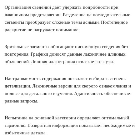
Организация сведений даёт удержать подробности при
лаконичном представлении. Разделение на последовательные
сегменты преобразует сложные темы ясными. Постепенное
раскрытие не нагружает понимание.
Зрительные элементы обогащают письменную сведения без
повторения. Графики доносят данные лаконичнее длинных
объяснений. Лишняя иллюстрация отвлекает от сути.
Настраиваемость содержания позволяет выбирать степень
детализации. Лаконичные версии для скорого ознакомления и
полные для детального изучения. Адаптивность обеспечивает
разные запросы.
Испытание на основной категории определяет оптимальный
гармонию. Возвратная информация показывает необходимые и
избыточные детали.