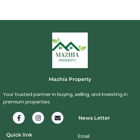
Mazhía Property
Your trusted partner in buying, selling, and investing in
premium properties.
News Letter
Quick link
Email