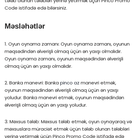
tələb olunan tələbləri yerinə yetirmək üçün Pinco Promo
Code istifadə edə bilərsiniz.
Məsləhətlər
1. Oyun oynama zamanı: Oyun oynama zamanı, oyunun
məqsədindən əlverişli olmaq üçün ən yaxşı olmalıdır.
Oyun oynama zamanı, oyunun məqsədindən əlverişli
olmaq üçün ən yaxşı olmalıdır.
2. Banka manevri: Banka
pinco az
manevri etmək,
oyunun məqsədindən əlverişli olmaq üçün ən yaxşı
yoludur. Banka manevri etmək, oyunun məqsədindən
əlverişli olmaq üçün ən yaxşı yoludur.
3. Məxsus tələb: Məxsus tələb etmək, oyun oynayaraq və
məxsuslara müraciət etmək üçün tələb olunan tələbləri
yerinə yetirmək üçün Pinco Promo Code istifadə edə