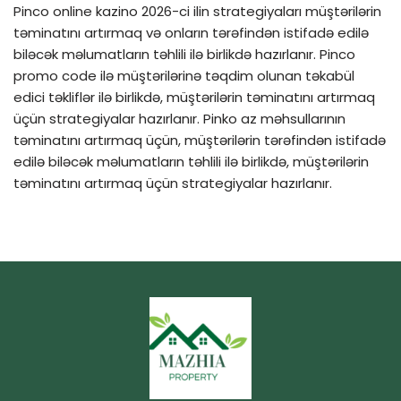
Pinco online kazino 2026-ci ilin strategiyaları müştərilərin
təminatını artırmaq və onların tərəfindən istifadə edilə
biləcək məlumatların təhlili ilə birlikdə hazırlanır. Pinco
promo code ilə müştərilərinə təqdim olunan təkabül
edici təkliflər ilə birlikdə, müştərilərin təminatını artırmaq
üçün strategiyalar hazırlanır. Pinko az məhsullarının
təminatını artırmaq üçün, müştərilərin tərəfindən istifadə
edilə biləcək məlumatların təhlili ilə birlikdə, müştərilərin
təminatını artırmaq üçün strategiyalar hazırlanır.