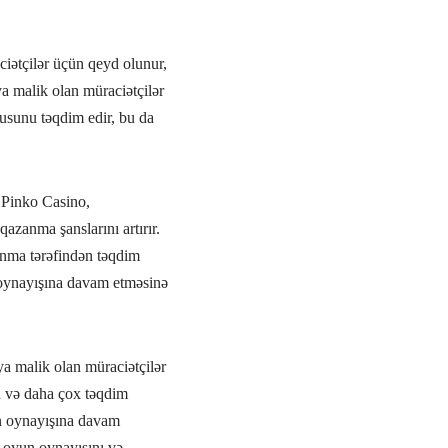
ciətçilər üçün qeyd olunur,
a malik olan müraciətçilər
usunu təqdim edir, bu da
. Pinko Casino,
azanma şanslarını artırır.
anma tərəfindən təqdim
n oynayışına davam etməsinə
a malik olan müraciətçilər
 və daha çox təqdim
un oynayışına davam
n oyun oynayışını və