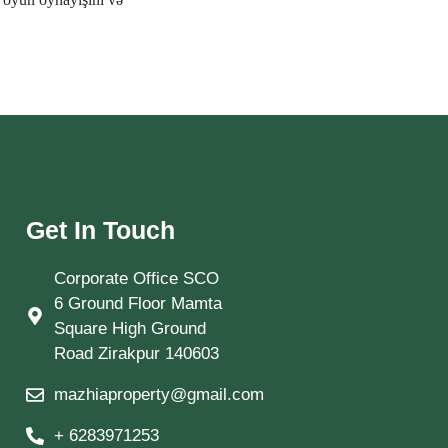
Get In Touch
Corporate Office SCO
6 Ground Floor Mamta
Square High Ground
Road Zirakpur 140603
mazhiaproperty@gmail.com
+ 6283971253