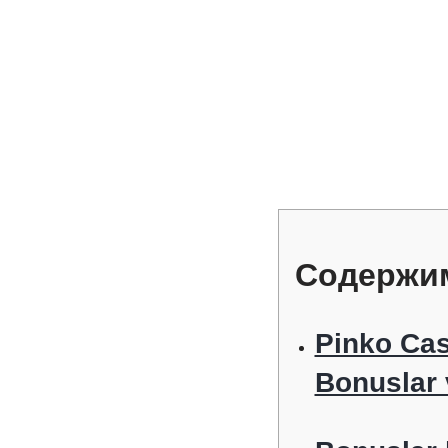
Содержи
Pinko Cas
Bonuslar 