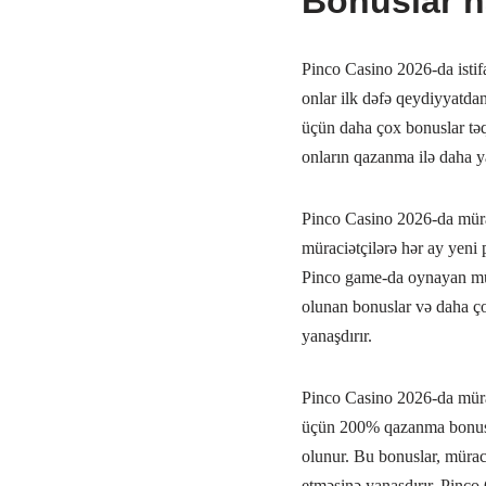
Bonuslar 
Pinco Casino 2026-da istif
onlar ilk dəfə qeydiyyatda
üçün daha çox bonuslar tə
onların qazanma ilə daha ya
Pinco Casino 2026-da mürac
müraciətçilərə hər ay yeni 
Pinco game-da oynayan mür
olunan bonuslar və daha ço
yanaşdırır.
Pinco Casino 2026-da mürac
üçün 200% qazanma bonusu
olunur. Bu bonuslar, müraci
etməsinə yanaşdırır. Pinco 