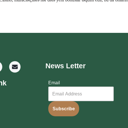
News Letter
nk
Email
Subscribe