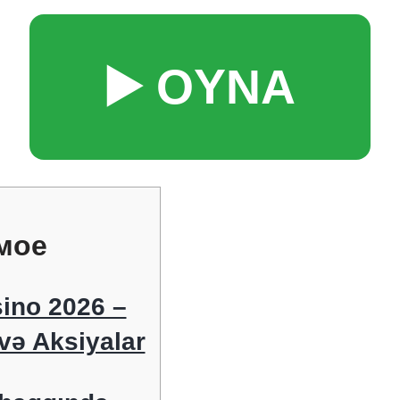
▶️ OYNA
мое
ino 2026 –
və Aksiyalar