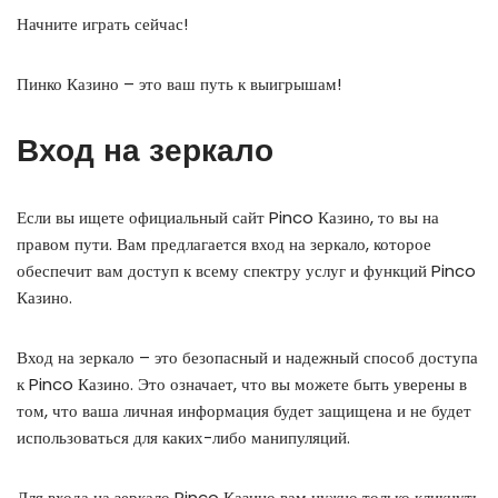
Начните играть сейчас!
Пинко Казино – это ваш путь к выигрышам!
Вход на зеркало
Если вы ищете официальный сайт Pinco Казино, то вы на
правом пути. Вам предлагается вход на зеркало, которое
обеспечит вам доступ к всему спектру услуг и функций Pinco
Казино.
Вход на зеркало – это безопасный и надежный способ доступа
к Pinco Казино. Это означает, что вы можете быть уверены в
том, что ваша личная информация будет защищена и не будет
использоваться для каких-либо манипуляций.
Для входа на зеркало Pinco Казино вам нужно только кликнуть