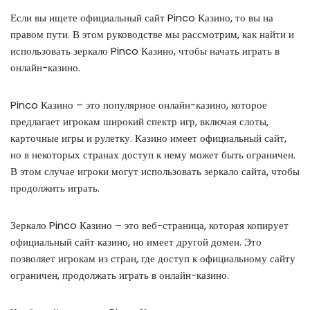
Если вы ищете официальный сайт Pinco Казино, то вы на
правом пути. В этом руководстве мы рассмотрим, как найти и
использовать зеркало Pinco Казино, чтобы начать играть в
онлайн-казино.
Pinco Казино – это популярное онлайн-казино, которое
предлагает игрокам широкий спектр игр, включая слоты,
карточные игры и рулетку. Казино имеет официальный сайт,
но в некоторых странах доступ к нему может быть ограничен.
В этом случае игроки могут использовать зеркало сайта, чтобы
продолжить играть.
Зеркало Pinco Казино – это веб-страница, которая копирует
официальный сайт казино, но имеет другой домен. Это
позволяет игрокам из стран, где доступ к официальному сайту
ограничен, продолжать играть в онлайн-казино.