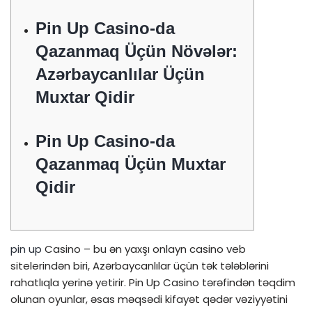
Pin Up Casino-da
Qazanmaq Üçün Növələr:
Azərbaycanlılar Üçün
Muxtar Qidir
Pin Up Casino-da
Qazanmaq Üçün Muxtar
Qidir
pin up
Casino – bu ən yaxşı onlayn casino veb
sitelerindən biri, Azərbaycanlılar üçün tək tələblərini
rahatlıqla yerinə yetirir. Pin Up Casino tərəfindən təqdim
olunan oyunlar, əsas məqsədi kifayət qədər vəziyyətini