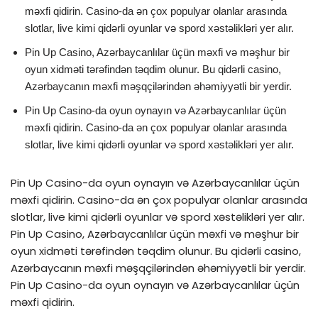
məxfi qidirin. Casino-da ən çox populyar olanlar arasında
slotlar, live kimi qidərli oyunlar və spord xəstəlikləri yer alır.
Pin Up Casino, Azərbaycanlılar üçün məxfi və məşhur bir
oyun xidməti tərəfindən təqdim olunur. Bu qidərli casino,
Azərbaycanın məxfi məşqçilərindən əhəmiyyətli bir yerdir.
Pin Up Casino-da oyun oynayın və Azərbaycanlılar üçün
məxfi qidirin. Casino-da ən çox populyar olanlar arasında
slotlar, live kimi qidərli oyunlar və spord xəstəlikləri yer alır.
Pin Up Casino-da oyun oynayın və Azərbaycanlılar üçün
məxfi qidirin. Casino-da ən çox populyar olanlar arasında
slotlar, live kimi qidərli oyunlar və spord xəstəlikləri yer alır.
Pin Up Casino, Azərbaycanlılar üçün məxfi və məşhur bir
oyun xidməti tərəfindən təqdim olunur. Bu qidərli casino,
Azərbaycanın məxfi məşqçilərindən əhəmiyyətli bir yerdir.
Pin Up Casino-da oyun oynayın və Azərbaycanlılar üçün
məxfi qidirin.