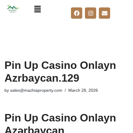
Skip
to
content
Pin Up Casino Onlayn
Azrbaycan.129
by
sales@mazhiaproperty.com
March 28, 2026
Pin Up Casino Onlayn
Azərbaycan