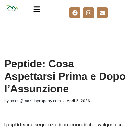
Skip
to
content
Peptide: Cosa
Aspettarsi Prima e Dopo
l’Assunzione
by
sales@mazhiaproperty.com
April 2, 2026
I peptidi sono sequenze di aminoacidi che svolgono un