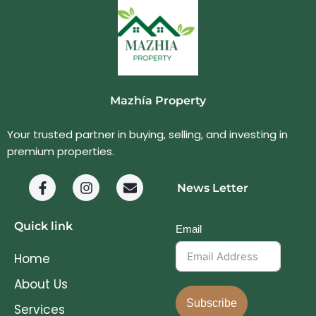
Mazhía Property
Your trusted partner in buying, selling, and investing in
premium properties.
News Letter
Quick link
Email
Home
About Us
Subscribe
Services