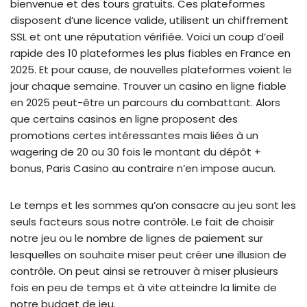
bienvenue et des tours gratuits. Ces plateformes
disposent d’une licence valide, utilisent un chiffrement
SSL et ont une réputation vérifiée. Voici un coup d’oeil
rapide des 10 plateformes les plus fiables en France en
2025. Et pour cause, de nouvelles plateformes voient le
jour chaque semaine. Trouver un casino en ligne fiable
en 2025 peut-être un parcours du combattant. Alors
que certains casinos en ligne proposent des
promotions certes intéressantes mais liées à un
wagering de 20 ou 30 fois le montant du dépôt +
bonus, Paris Casino au contraire n’en impose aucun.
Le temps et les sommes qu’on consacre au jeu sont les
seuls facteurs sous notre contrôle. Le fait de choisir
notre jeu ou le nombre de lignes de paiement sur
lesquelles on souhaite miser peut créer une illusion de
contrôle. On peut ainsi se retrouver à miser plusieurs
fois en peu de temps et à vite atteindre la limite de
notre budget de jeu.