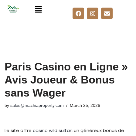
Skip
to
content
Paris Casino en Ligne »
Avis Joueur & Bonus
sans Wager
by
sales@mazhiaproperty.com
March 25, 2026
Le site offre
casino wild sultan
un généreux bonus de