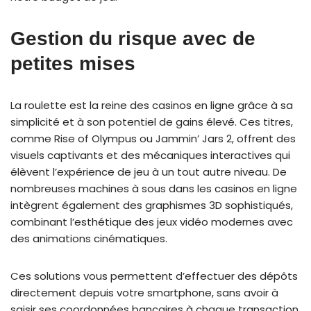
Gestion du risque avec de
petites mises
La roulette est la reine des casinos en ligne grâce à sa
simplicité et à son potentiel de gains élevé. Ces titres,
comme Rise of Olympus ou Jammin’ Jars 2, offrent des
visuels captivants et des mécaniques interactives qui
élèvent l’expérience de jeu à un tout autre niveau. De
nombreuses machines à sous dans les casinos en ligne
intègrent également des graphismes 3D sophistiqués,
combinant l’esthétique des jeux vidéo modernes avec
des animations cinématiques.
Ces solutions vous permettent d’effectuer des dépôts
directement depuis votre smartphone, sans avoir à
saisir ses coordonnées bancaires à chaque transaction.