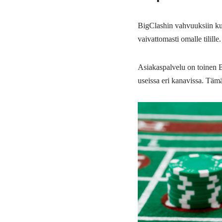
BigClashin vahvuuksiin kuul
vaivattomasti omalle tilille
Asiakaspalvelu on toinen B
useissa eri kanavissa. Tämä 