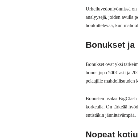
Urheiluvedonlyönnissä on ai
analyysejä, joiden avulla 
houkuttelevaa, kun mahdoll
Bonukset ja 
Bonukset ovat yksi tärkeimm
bonus jopa 500€ asti ja 20
pelaajille mahdollisuuden ko
Bonusten lisäksi BigClash t
korkealla. On tärkeää hyödy
entistäkin jännittävämpää.
Nopeat kotiu