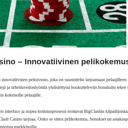
sino – Innovatiivinen pelikokemu
 innovatiivinen pelisivusto, joka on suunniteltu tarjoamaan pelaajille
jä ja urheiluvedonlyöntiä yhdistettynä houkutteleviin bonuksiin tekee 
n kokeneille pelaajille.
en interface ja nopea kotiutusprosessi erottavat BigClashin kilpailijoist
ash Casino tarjoaa. Onko se sitten pelikokemus, bonukset tai asiakasp
innoista markkinoilla.