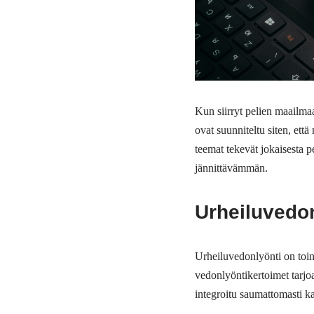
Kun siirryt pelien maailma
ovat suunniteltu siten, että
teemat tekevät jokaisesta p
jännittävämmän.
Urheiluvedon
Urheiluvedonlyönti on toine
vedonlyöntikertoimet tarjo
integroitu saumattomasti ka