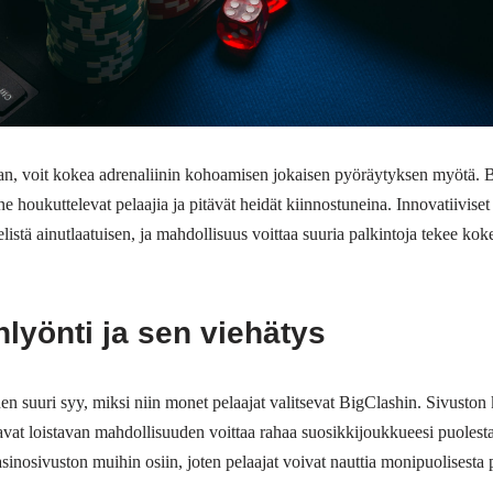
an, voit kokea adrenaliinin kohoamisen jokaisen pyöräytyksen myötä. B
 ne houkuttelevat pelaajia ja pitävät heidät kiinnostuneina. Innovatiiviset 
elistä ainutlaatuisen, ja mahdollisuus voittaa suuria palkintoja tekee ko
lyönti ja sen viehätys
n suuri syy, miksi niin monet pelaajat valitsevat BigClashin. Sivuston 
avat loistavan mahdollisuuden voittaa rahaa suosikkijoukkueesi puole
sinosivuston muihin osiin, joten pelaajat voivat nauttia monipuolisesta