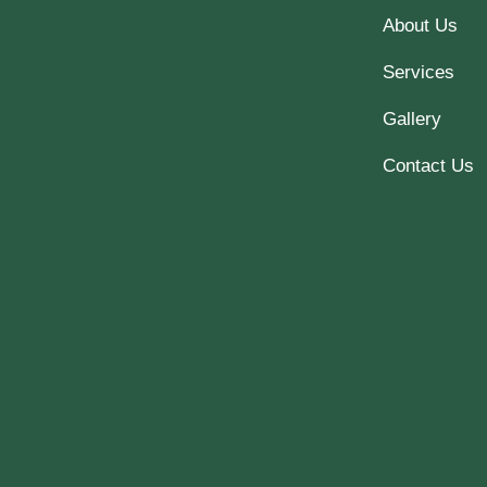
About Us
Services
Gallery
Contact Us