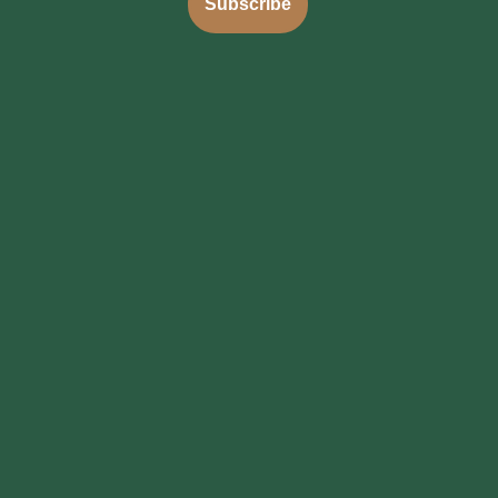
Subscribe