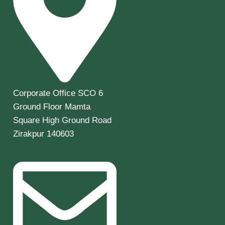
Corporate Office SCO 6
Ground Floor Mamta
Square High Ground Road
Zirakpur 140603