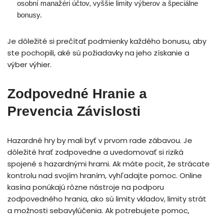
osobní manažéri účtov, vyššie limity výberov a špeciálne
bonusy.
Je dôležité si prečítať podmienky každého bonusu, aby
ste pochopili, aké sú požiadavky na jeho získanie a
výber výhier.
Zodpovedné Hranie a
Prevencia Závislosti
Hazardné hry by mali byť v prvom rade zábavou. Je
dôležité hrať zodpovedne a uvedomovať si riziká
spojené s hazardnými hrami. Ak máte pocit, že strácate
kontrolu nad svojím hraním, vyhľadajte pomoc. Online
kasína ponúkajú rôzne nástroje na podporu
zodpovedného hrania, ako sú limity vkladov, limity strát
a možnosti sebavylúčenia. Ak potrebujete pomoc,