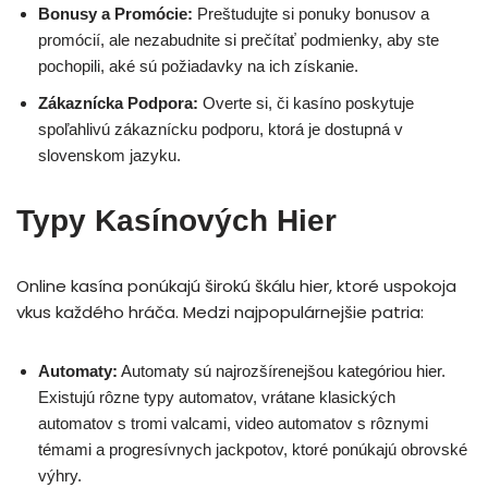
Bonusy a Promócie:
Preštudujte si ponuky bonusov a
promócií, ale nezabudnite si prečítať podmienky, aby ste
pochopili, aké sú požiadavky na ich získanie.
Zákaznícka Podpora:
Overte si, či kasíno poskytuje
spoľahlivú zákaznícku podporu, ktorá je dostupná v
slovenskom jazyku.
Typy Kasínových Hier
Online kasína ponúkajú širokú škálu hier, ktoré uspokoja
vkus každého hráča. Medzi najpopulárnejšie patria:
Automaty:
Automaty sú najrozšírenejšou kategóriou hier.
Existujú rôzne typy automatov, vrátane klasických
automatov s tromi valcami, video automatov s rôznymi
témami a progresívnych jackpotov, ktoré ponúkajú obrovské
výhry.