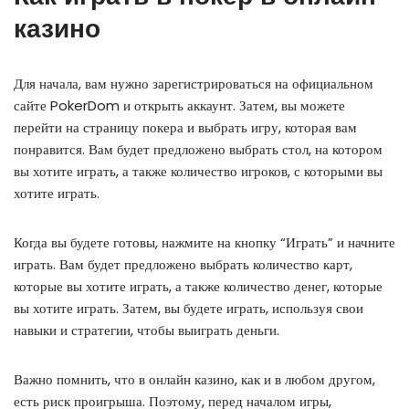
казино
Для начала, вам нужно зарегистрироваться на официальном
сайте PokerDom и открыть аккаунт. Затем, вы можете
перейти на страницу покера и выбрать игру, которая вам
понравится. Вам будет предложено выбрать стол, на котором
вы хотите играть, а также количество игроков, с которыми вы
хотите играть.
Когда вы будете готовы, нажмите на кнопку “Играть” и начните
играть. Вам будет предложено выбрать количество карт,
которые вы хотите играть, а также количество денег, которые
вы хотите играть. Затем, вы будете играть, используя свои
навыки и стратегии, чтобы выиграть деньги.
Важно помнить, что в онлайн казино, как и в любом другом,
есть риск проигрыша. Поэтому, перед началом игры,