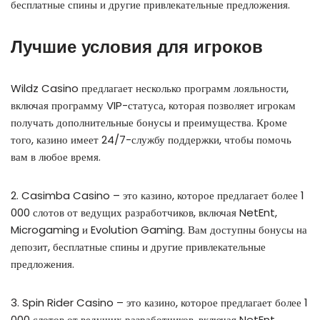
бесплатные спины и другие привлекательные предложения.
Лучшие условия для игроков
Wildz Casino предлагает несколько программ лояльности,
включая программу VIP-статуса, которая позволяет игрокам
получать дополнительные бонусы и преимущества. Кроме
того, казино имеет 24/7-службу поддержки, чтобы помочь
вам в любое время.
2. Casimba Casino – это казино, которое предлагает более 1
000 слотов от ведущих разработчиков, включая NetEnt,
Microgaming и Evolution Gaming. Вам доступны бонусы на
депозит, бесплатные спины и другие привлекательные
предложения.
3. Spin Rider Casino – это казино, которое предлагает более 1
000 слотов от ведущих разработчиков, включая NetEnt,