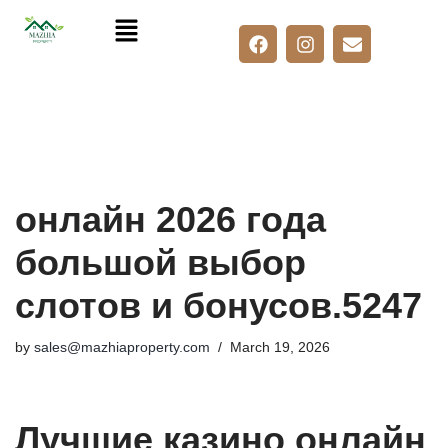
Skip
to
content
онлайн 2026 года
большой выбор
слотов и бонусов.5247
by
sales@mazhiaproperty.com
March 19, 2026
Лучшие казино онлайн