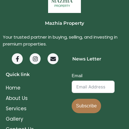
Mazhía Property
Your trusted partner in buying, selling, and investing in
premium properties.
News Letter
Quick link
Email
Home
About Us
Subscribe
Services
Gallery