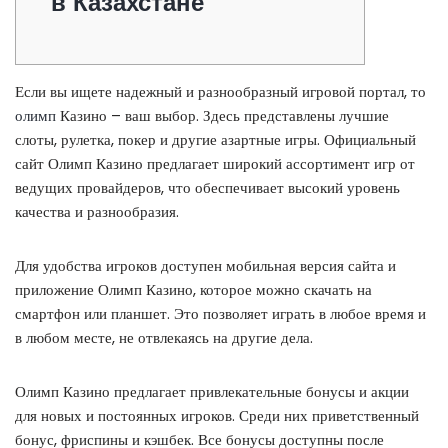
в Казахстане
Если вы ищете надежный и разнообразный игровой портал, то
олимп
Казино – ваш выбор. Здесь представлены лучшие
слоты, рулетка, покер и другие азартные игры. Официальный
сайт Олимп Казино предлагает широкий ассортимент игр от
ведущих провайдеров, что обеспечивает высокий уровень
качества и разнообразия.
Для удобства игроков доступен мобильная версия сайта и
приложение Олимп Казино, которое можно скачать на
смартфон или планшет. Это позволяет играть в любое время и
в любом месте, не отвлекаясь на другие дела.
Олимп Казино предлагает привлекательные бонусы и акции
для новых и постоянных игроков. Среди них приветственный
бонус, фриспины и кэшбек. Все бонусы доступны после