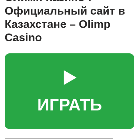
Официальный сайт в
Казахстане – Olimp
Casino
▶️
ИГРАТЬ