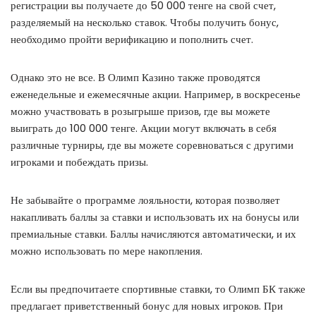
регистрации вы получаете до 50 000 тенге на свой счет,
разделяемый на несколько ставок. Чтобы получить бонус,
необходимо пройти верификацию и пополнить счет.
Однако это не все. В Олимп Казино также проводятся
еженедельные и ежемесячные акции. Например, в воскресенье
можно участвовать в розыгрыше призов, где вы можете
выиграть до 100 000 тенге. Акции могут включать в себя
различные турниры, где вы можете соревноваться с другими
игроками и побеждать призы.
Не забывайте о программе лояльности, которая позволяет
накапливать баллы за ставки и использовать их на бонусы или
премиальные ставки. Баллы начисляются автоматически, и их
можно использовать по мере накопления.
Если вы предпочитаете спортивные ставки, то Олимп БК также
предлагает приветственный бонус для новых игроков. При