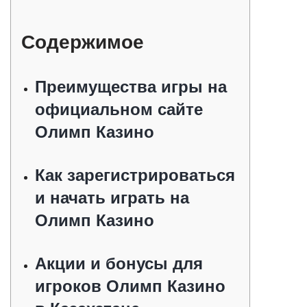
Содержимое
Преимущества игры на
официальном сайте
Олимп Казино
Как зарегистрироваться
и начать играть на
Олимп Казино
Акции и бонусы для
игроков Олимп Казино