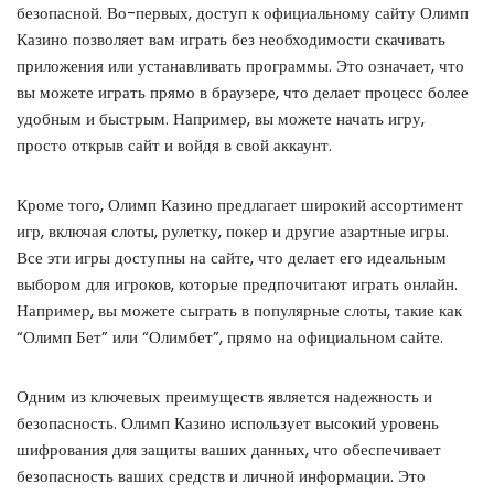
безопасной. Во-первых, доступ к официальному сайту Олимп
Казино позволяет вам играть без необходимости скачивать
приложения или устанавливать программы. Это означает, что
вы можете играть прямо в браузере, что делает процесс более
удобным и быстрым. Например, вы можете начать игру,
просто открыв сайт и войдя в свой аккаунт.
Кроме того, Олимп Казино предлагает широкий ассортимент
игр, включая слоты, рулетку, покер и другие азартные игры.
Все эти игры доступны на сайте, что делает его идеальным
выбором для игроков, которые предпочитают играть онлайн.
Например, вы можете сыграть в популярные слоты, такие как
“Олимп Бет” или “Олимбет”, прямо на официальном сайте.
Одним из ключевых преимуществ является надежность и
безопасность. Олимп Казино использует высокий уровень
шифрования для защиты ваших данных, что обеспечивает
безопасность ваших средств и личной информации. Это