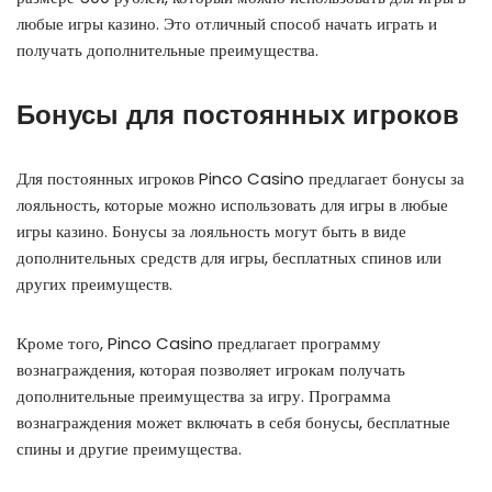
любые игры казино. Это отличный способ начать играть и
получать дополнительные преимущества.
Бонусы для постоянных игроков
Для постоянных игроков Pinco Casino предлагает бонусы за
лояльность, которые можно использовать для игры в любые
игры казино. Бонусы за лояльность могут быть в виде
дополнительных средств для игры, бесплатных спинов или
других преимуществ.
Кроме того, Pinco Casino предлагает программу
вознаграждения, которая позволяет игрокам получать
дополнительные преимущества за игру. Программа
вознаграждения может включать в себя бонусы, бесплатные
спины и другие преимущества.