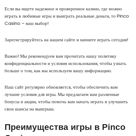
Если вы ищете надежное и проверенное казино, где можно
играть в любимые игры и выиграть реальные деньги, то Pinco
Casino – ваш выбор!
Зарегистрируйтесь на нашем сайте и начните играть сегодня!
Важно! Мы рекомендуем вам прочитать нашу политику
конфиденциальности и условия использования, чтобы узнать
больше о том, как мы используем вашу информацию.
Наш сайт регулярно обновляется, чтобы обеспечить вам
лучшие условия для игры. Мы предлагаем вам различные
бонусы и акции, чтобы помочь вам начать играть и улучшить
свои шансы на выигрыш.
Преимущества игры в Pinco